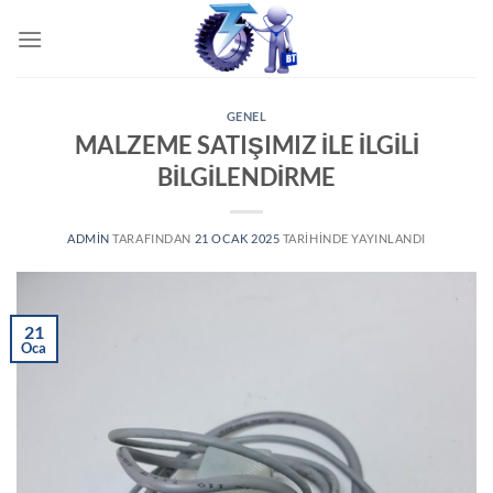
GENEL
MALZEME SATIŞIMIZ İLE İLGİLİ
BİLGİLENDİRME
ADMIN
TARAFINDAN
21 OCAK 2025
TARIHINDE YAYINLANDI
21
Oca