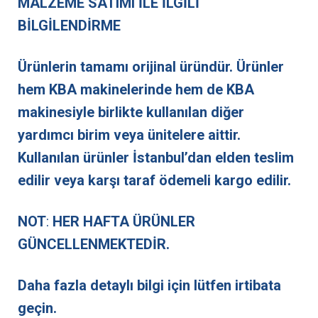
MALZEME SATIMI İLE İLGİLİ
BİLGİLENDİRME
Ürünlerin tamamı orijinal üründür. Ürünler
hem KBA makinelerinde hem de KBA
makinesiyle birlikte kullanılan diğer
yardımcı birim veya ünitelere aittir.
Kullanılan ürünler İstanbul’dan elden teslim
edilir veya karşı taraf ödemeli kargo edilir.
NOT
:
HER HAFTA ÜRÜNLER
GÜNCELLENMEKTEDİR.
Daha fazla detaylı bilgi için lütfen irtibata
geçin.