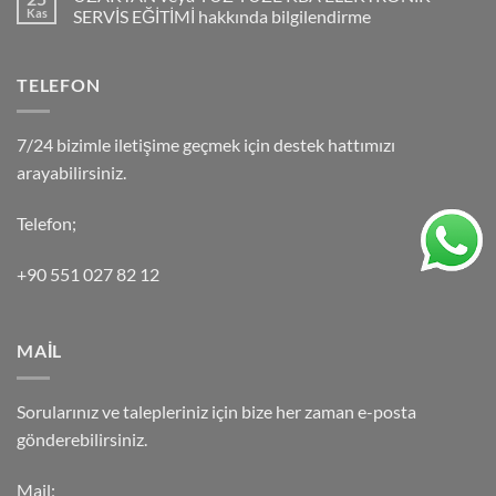
Kas
SERVİS EĞİTİMİ hakkında bilgilendirme
TELEFON
7/24 bizimle iletişime geçmek için destek hattımızı
arayabilirsiniz.
Telefon;
+90 551 027 82 12
MAİL
Sorularınız ve talepleriniz için bize her zaman e-posta
gönderebilirsiniz.
Mail;