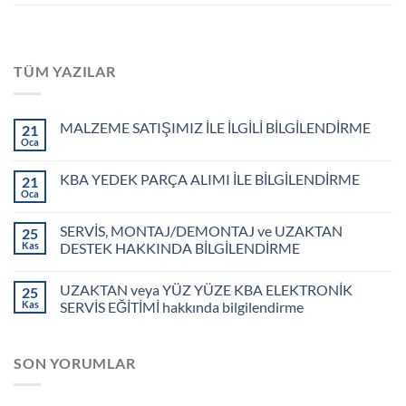
TÜM YAZILAR
MALZEME SATIŞIMIZ İLE İLGİLİ BİLGİLENDİRME
21
Oca
KBA YEDEK PARÇA ALIMI İLE BİLGİLENDİRME
21
Oca
SERVİS, MONTAJ/DEMONTAJ ve UZAKTAN
25
Kas
DESTEK HAKKINDA BİLGİLENDİRME
UZAKTAN veya YÜZ YÜZE KBA ELEKTRONİK
25
Kas
SERVİS EĞİTİMİ hakkında bilgilendirme
SON YORUMLAR