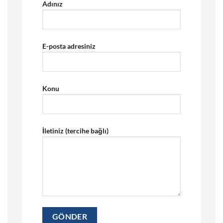
Adınız
E-posta adresiniz
Konu
İletiniz (tercihe bağlı)