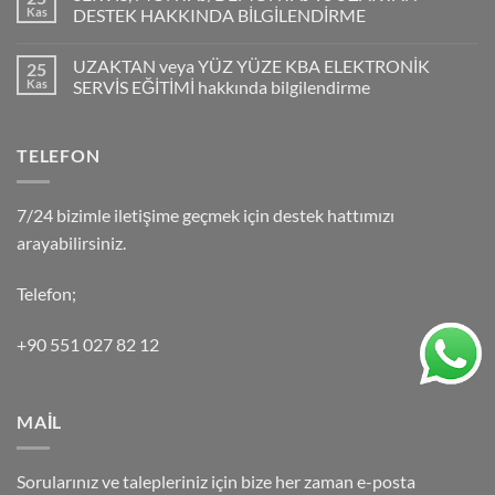
Kas
DESTEK HAKKINDA BİLGİLENDİRME
UZAKTAN veya YÜZ YÜZE KBA ELEKTRONİK
25
Kas
SERVİS EĞİTİMİ hakkında bilgilendirme
TELEFON
7/24 bizimle iletişime geçmek için destek hattımızı
arayabilirsiniz.
Telefon;
+90 551 027 82 12
MAİL
Sorularınız ve talepleriniz için bize her zaman e-posta