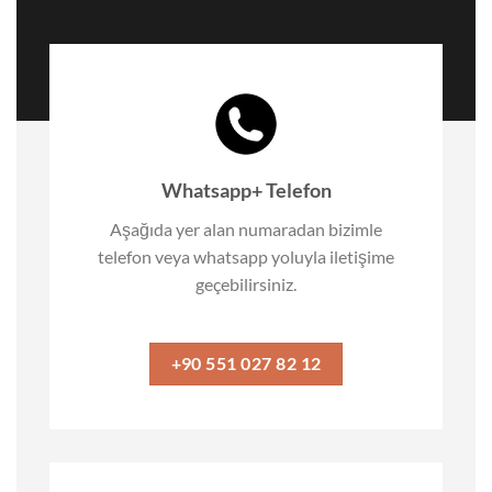
Whatsapp+ Telefon
Aşağıda yer alan numaradan bizimle
telefon veya whatsapp yoluyla iletişime
geçebilirsiniz.
+90 551 027 82 12