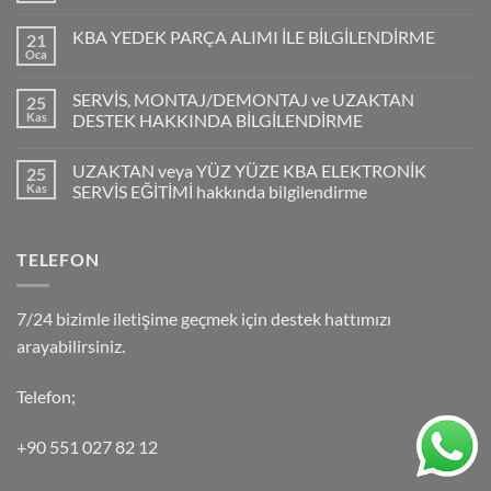
KBA YEDEK PARÇA ALIMI İLE BİLGİLENDİRME
21
Oca
SERVİS, MONTAJ/DEMONTAJ ve UZAKTAN
25
Kas
DESTEK HAKKINDA BİLGİLENDİRME
UZAKTAN veya YÜZ YÜZE KBA ELEKTRONİK
25
Kas
SERVİS EĞİTİMİ hakkında bilgilendirme
TELEFON
7/24 bizimle iletişime geçmek için destek hattımızı
arayabilirsiniz.
Telefon;
+90 551 027 82 12