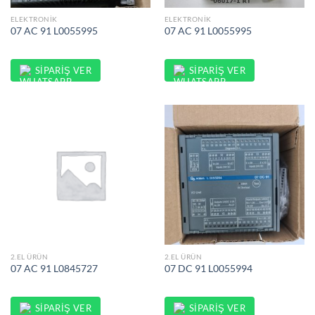
ELEKTRONIK
ELEKTRONIK
07 AC 91 L0055995
07 AC 91 L0055995
SIPARIŞ VER
SIPARIŞ VER
2.EL ÜRÜN
2.EL ÜRÜN
07 AC 91 L0845727
07 DC 91 L0055994
SIPARIŞ VER
SIPARIŞ VER