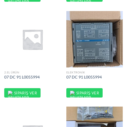
2.EL ÜRÜN
ELEKTRONIK
07 DC 91 L0055994
07 DC 91 L0055994
SIPARIŞ VER
SIPARIŞ VER