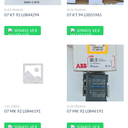
ELEKTRONIK
ELEKTRONIK
07 KT 92 L0844294
07 KT 94 L0055965
SIPARIŞ VER
SIPARIŞ VER
2.EL ÜRÜN
ELEKTRONIK
07 MK 92 L0846191
07 MK 92 L0846191
SIPARIŞ VER
SIPARIŞ VER