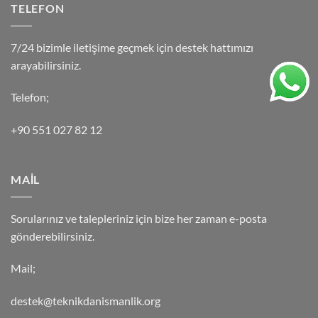
TELEFON
7/24 bizimle iletişime geçmek için destek hattımızı
arayabilirsiniz.
Telefon;
+90 551 027 82 12
MAİL
Sorularınız ve talepleriniz için bize her zaman e-posta
gönderebilirsiniz.
Mail;
destek@teknikdanismanlik.org