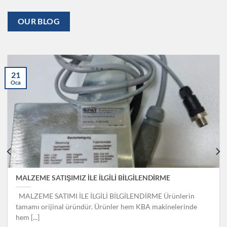
OUR BLOG
21
Oca
MALZEME SATIŞIMIZ İLE İLGİLİ BİLGİLENDİRME
MALZEME SATIMI İLE İLGİLİ BİLGİLENDİRME Ürünlerin
tamamı orijinal üründür. Ürünler hem KBA makinelerinde
hem [...]