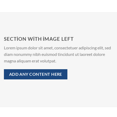
SECTION WITH IMAGE LEFT
Lorem ipsum dolor sit amet, consectetuer adipiscing elit, sed
diam nonummy nibh euismod tincidunt ut laoreet dolore
magna aliquam erat volutpat.
ADD ANY CONTENT HERE