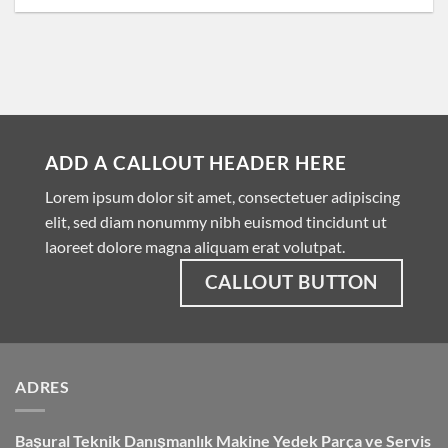
ADD A CALLOUT HEADER HERE
Lorem ipsum dolor sit amet, consectetuer adipiscing
elit, sed diam nonummy nibh euismod tincidunt ut
laoreet dolore magna aliquam erat volutpat.
CALLOUT BUTTON
ADRES
Başural Teknik Danışmanlık
Makine Yedek Parça ve Servis