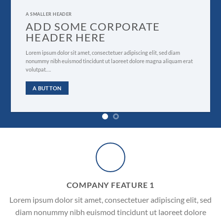
A SMALLER HEADER
ADD SOME CORPORATE
HEADER HERE
Lorem ipsum dolor sit amet, consectetuer adipiscing elit, sed diam
nonummy nibh euismod tincidunt ut laoreet dolore magna aliquam erat
volutpat….
A BUTTON
COMPANY FEATURE 1
Lorem ipsum dolor sit amet, consectetuer adipiscing elit, sed
diam nonummy nibh euismod tincidunt ut laoreet dolore