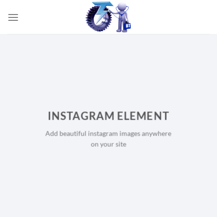
İçeriğe
atla
INSTAGRAM ELEMENT
Add beautiful instagram images anywhere
on your site