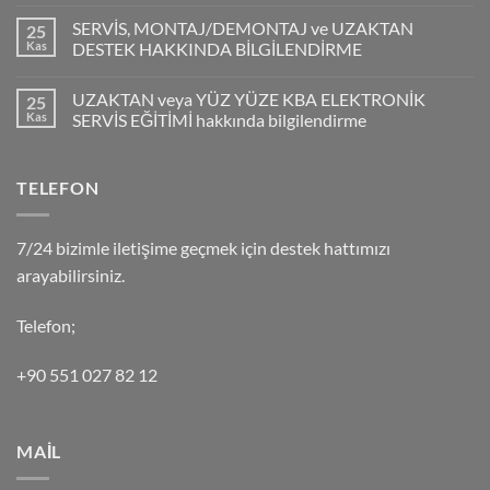
SERVİS, MONTAJ/DEMONTAJ ve UZAKTAN
25
Kas
DESTEK HAKKINDA BİLGİLENDİRME
UZAKTAN veya YÜZ YÜZE KBA ELEKTRONİK
25
Kas
SERVİS EĞİTİMİ hakkında bilgilendirme
TELEFON
7/24 bizimle iletişime geçmek için destek hattımızı
arayabilirsiniz.
Telefon;
+90 551 027 82 12
MAİL