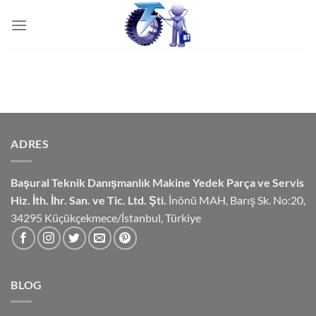
İçeriğe
atla
ADRES
Başural Teknik Danışmanlık
Makine Yedek Parça ve Servis
Hiz.
İth. İhr. San. ve Tic. Ltd. Şti.
İnönü MAH, Barış Sk. No:20,
34295 Küçükçekmece/İstanbul, Türkiye
BLOG