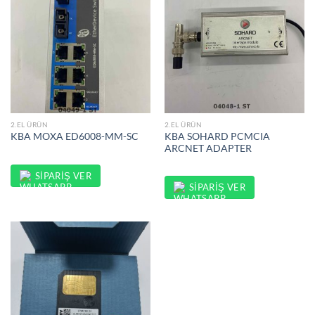
2.EL ÜRÜN
2.EL ÜRÜN
KBA SOHARD PCMCIA
KBA MOXA ED6008-MM-SC
ARCNET ADAPTER
SIPARIŞ VER
SIPARIŞ VER