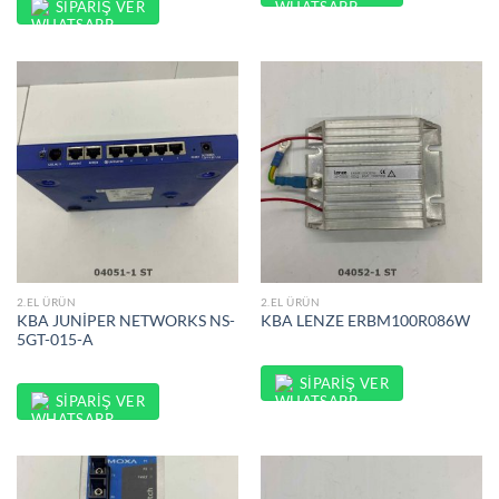
SIPARIŞ VER
2.EL ÜRÜN
2.EL ÜRÜN
KBA JUNİPER NETWORKS NS-
KBA LENZE ERBM100R086W
5GT-015-A
SIPARIŞ VER
SIPARIŞ VER