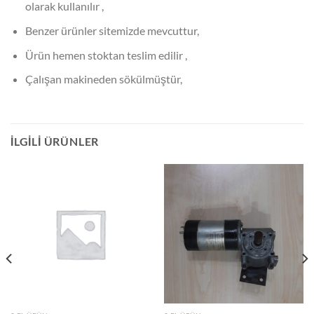
olarak kullanılır ,
Benzer ürünler sitemizde mevcuttur,
Ürün hemen stoktan teslim edilir ,
Çalışan makineden sökülmüştür,
İLGILI ÜRÜNLER