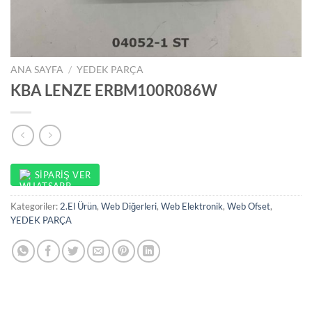
ANA SAYFA
/
YEDEK PARÇA
KBA LENZE ERBM100R086W
SIPARIŞ VER
Kategoriler:
2.El Ürün
,
Web Diğerleri
,
Web Elektronik
,
Web Ofset
,
YEDEK PARÇA