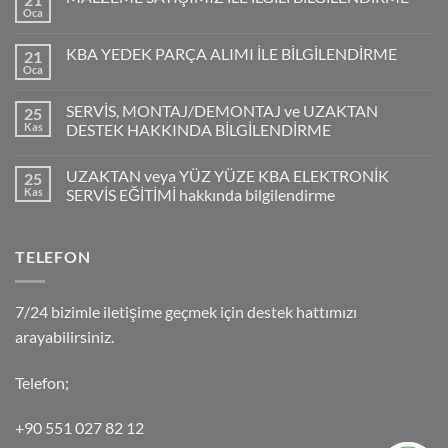
Oca
KBA YEDEK PARÇA ALIMI İLE BİLGİLENDİRME
21
Oca
SERVİS, MONTAJ/DEMONTAJ ve UZAKTAN
25
Kas
DESTEK HAKKINDA BİLGİLENDİRME
UZAKTAN veya YÜZ YÜZE KBA ELEKTRONİK
25
Kas
SERVİS EĞİTİMİ hakkında bilgilendirme
TELEFON
7/24 bizimle iletişime geçmek için destek hattımızı
arayabilirsiniz.
Telefon;
+90 551 027 82 12