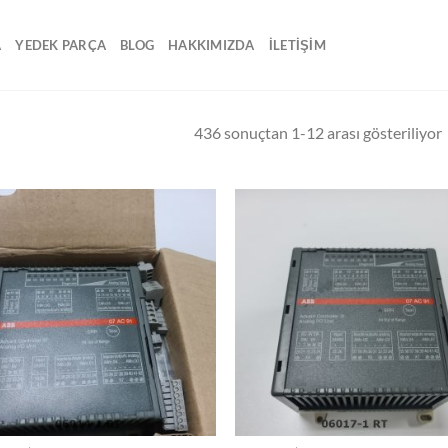
A
YEDEK PARÇA
BLOG
HAKKIMIZDA
İLETİŞİM
436 sonuçtan 1-12 arası gösteriliyor