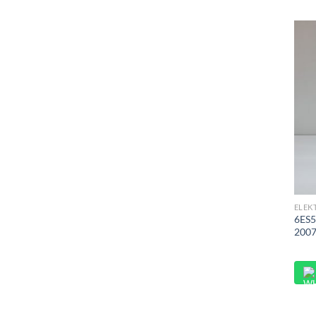
ELEK
6ES5
200