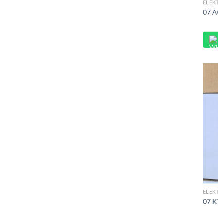
ELEK
07 A
ELEK
07 K