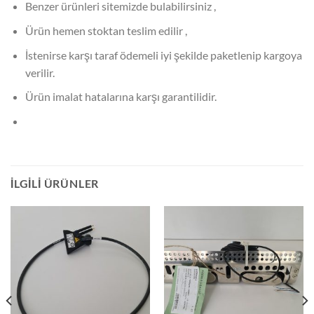
Benzer ürünleri sitemizde bulabilirsiniz ,
Ürün hemen stoktan teslim edilir ,
İstenirse karşı taraf ödemeli iyi şekilde paketlenip kargoya
verilir.
Ürün imalat hatalarına karşı garantilidir.
İLGILI ÜRÜNLER