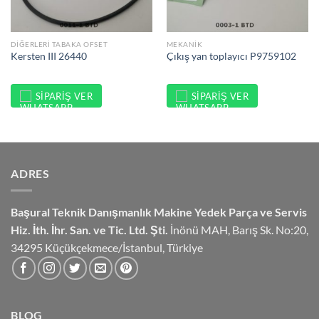
DIĞERLERI TABAKA OFSET
MEKANIK
Kersten III 26440
Çıkış yan toplayıcı P9759102
SIPARIŞ VER
SIPARIŞ VER
ADRES
Başural Teknik Danışmanlık
Makine Yedek Parça ve Servis
Hiz.
İth. İhr. San. ve Tic. Ltd. Şti.
İnönü MAH, Barış Sk. No:20,
34295 Küçükçekmece/İstanbul, Türkiye
BLOG