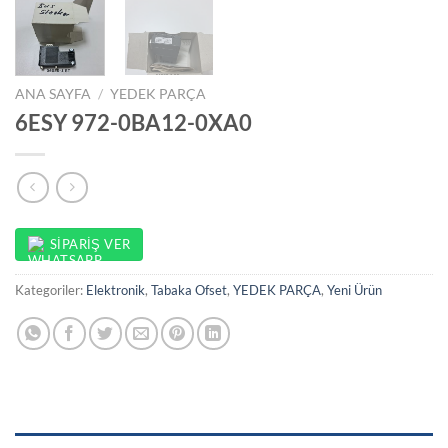
ANA SAYFA
/
YEDEK PARÇA
6ESY 972-0BA12-0XA0
SIPARIŞ VER
Kategoriler:
Elektronik
,
Tabaka Ofset
,
YEDEK PARÇA
,
Yeni Ürün