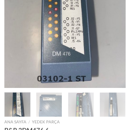
ANA SAYFA
/
YEDEK PARÇA