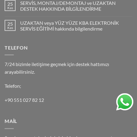
SERVİS, MONTAJ/DEMONTAJ ve UZAKTAN
25
Kas
DESTEK HAKKINDA BİLGİLENDİRME
UZAKTAN veya YÜZ YÜZE KBA ELEKTRONİK
25
Kas
SERVİS EĞİTİMİ hakkında bilgilendirme
TELEFON
7/24 bizimle iletişime geçmek için destek hattımızı
arayabilirsiniz.
Telefon;
+90 551 027 82 12
MAİL