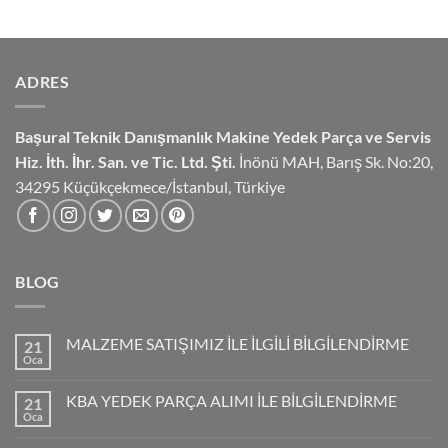
ADRES
Başural Teknik Danışmanlık
Makine Yedek Parça ve Servis
Hiz.
İth. İhr. San. ve Tic. Ltd. Şti.
İnönü MAH, Barış Sk. No:20,
34295 Küçükçekmece/İstanbul, Türkiye
BLOG
MALZEME SATIŞIMIZ İLE İLGİLİ BİLGİLENDİRME
21
Oca
KBA YEDEK PARÇA ALIMI İLE BİLGİLENDİRME
21
Oca