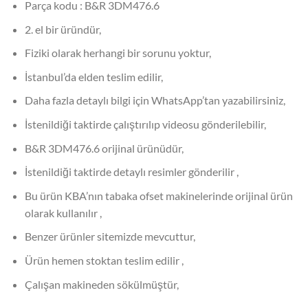
Parça kodu : B&R 3DM476.6
2. el bir üründür,
Fiziki olarak herhangi bir sorunu yoktur,
İstanbul’da elden teslim edilir,
Daha fazla detaylı bilgi için WhatsApp’tan yazabilirsiniz,
İstenildiği taktirde çalıştırılıp videosu gönderilebilir,
B&R 3DM476.6 orijinal ürünüdür,
İstenildiği taktirde detaylı resimler gönderilir ,
Bu ürün KBA’nın tabaka ofset makinelerinde orijinal ürün
olarak kullanılır ,
Benzer ürünler sitemizde mevcuttur,
Ürün hemen stoktan teslim edilir ,
Çalışan makineden sökülmüştür,