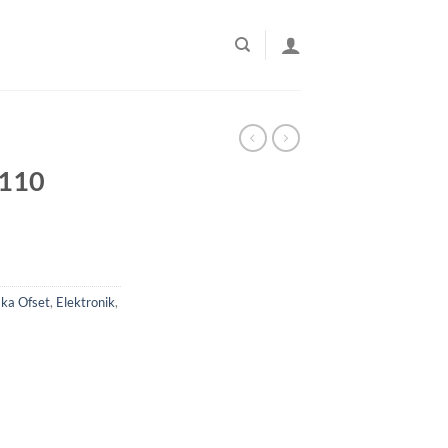
-110
aka Ofset
,
Elektronik
,