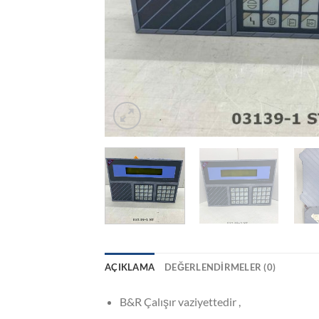
AÇIKLAMA
DEĞERLENDIRMELER (0)
B&R Çalışır vaziyettedir ,