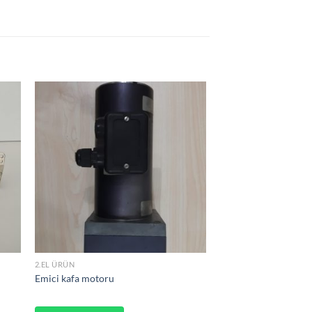
2.EL ÜRÜN
Emici kafa motoru