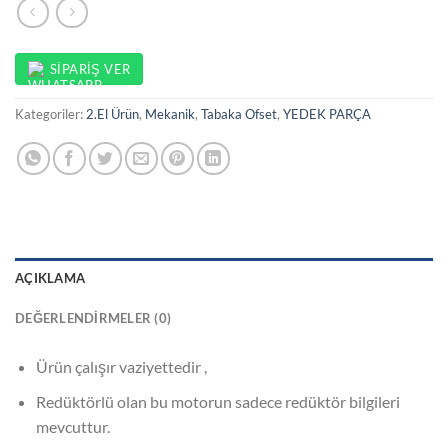
SIPARIŞ VER
Kategoriler:
2.El Ürün
,
Mekanik
,
Tabaka Ofset
,
YEDEK PARÇA
AÇIKLAMA
DEĞERLENDIRMELER (0)
Ürün çalışır vaziyettedir ,
Redüktörlü olan bu motorun sadece redüktör bilgileri
mevcuttur.