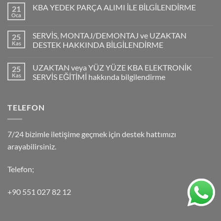
KBA YEDEK PARÇA ALIMI İLE BİLGİLENDİRME
21
Oca
SERVİS, MONTAJ/DEMONTAJ ve UZAKTAN
25
Kas
DESTEK HAKKINDA BİLGİLENDİRME
UZAKTAN veya YÜZ YÜZE KBA ELEKTRONİK
25
Kas
SERVİS EĞİTİMİ hakkında bilgilendirme
TELEFON
7/24 bizimle iletişime geçmek için destek hattımızı
arayabilirsiniz.
Telefon;
+90 551 027 82 12