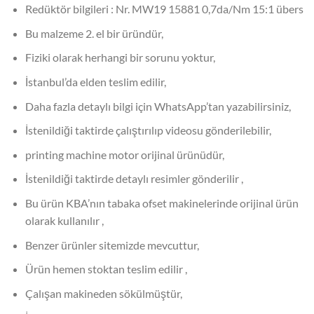
Redüktör bilgileri : Nr. MW19 15881 0,7da/Nm 15:1 übers
Bu malzeme 2. el bir üründür,
Fiziki olarak herhangi bir sorunu yoktur,
İstanbul’da elden teslim edilir,
Daha fazla detaylı bilgi için WhatsApp’tan yazabilirsiniz,
İstenildiği taktirde çalıştırılıp videosu gönderilebilir,
printing machine motor orijinal ürünüdür,
İstenildiği taktirde detaylı resimler gönderilir ,
Bu ürün KBA’nın tabaka ofset makinelerinde orijinal ürün
olarak kullanılır ,
Benzer ürünler sitemizde mevcuttur,
Ürün hemen stoktan teslim edilir ,
Çalışan makineden sökülmüştür,