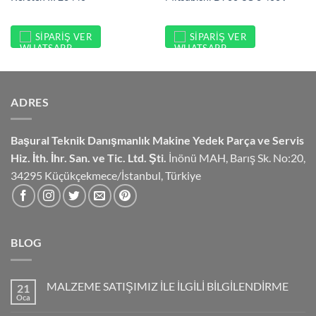
SIPARIŞ VER
SIPARIŞ VER
ADRES
Başural Teknik Danışmanlık
Makine Yedek Parça ve Servis
Hiz.
İth. İhr. San. ve Tic. Ltd. Şti.
İnönü MAH, Barış Sk. No:20,
34295 Küçükçekmece/İstanbul, Türkiye
BLOG
MALZEME SATIŞIMIZ İLE İLGİLİ BİLGİLENDİRME
21
Oca