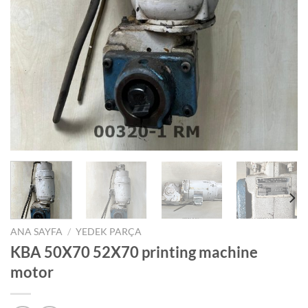
ANA SAYFA
/
YEDEK PARÇA
KBA 50X70 52X70 printing machine
motor