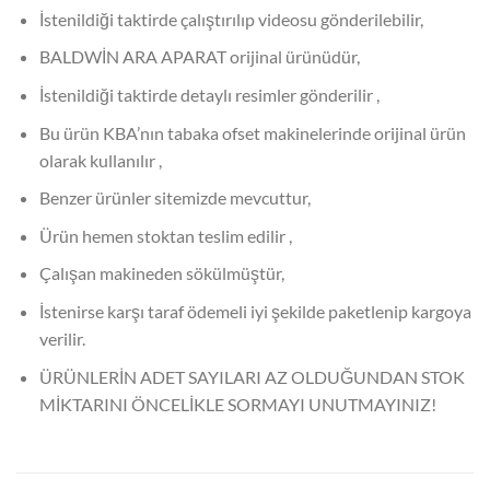
İstenildiği taktirde çalıştırılıp videosu gönderilebilir,
BALDWİN ARA APARAT orijinal ürünüdür,
İstenildiği taktirde detaylı resimler gönderilir ,
Bu ürün KBA’nın tabaka ofset makinelerinde orijinal ürün
olarak kullanılır ,
Benzer ürünler sitemizde mevcuttur,
Ürün hemen stoktan teslim edilir ,
Çalışan makineden sökülmüştür,
İstenirse karşı taraf ödemeli iyi şekilde paketlenip kargoya
verilir.
ÜRÜNLERİN ADET SAYILARI AZ OLDUĞUNDAN STOK
MİKTARINI ÖNCELİKLE SORMAYI UNUTMAYINIZ!