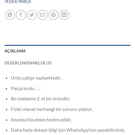
YEDEK PARÇA
AÇIKLAMA
DEĞERLENDIRMELER (0)
Ürün çalışır vaziyettedir ,
Parça kodu : …
Bu malzeme 2. el bir üründür,
Fiziki olarak herhangi bir sorunu yoktur,
İstanbul’da elden teslim edilir,
Daha fazla detaylı bilgi için WhatsApp’tan yazabilirsiniz,