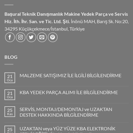
Başural Teknik Danışmanlık
Makine Yedek Parça ve Servis
Hiz.
İth. İhr. San. ve Tic. Ltd. Şti.
İnönü MAH, Barış Sk. No:20,
34295 Küçükçekmece/İstanbul, Türkiye
BLOG
MALZEME SATIŞIMIZ İLE İLGİLİ BİLGİLENDİRME
21
Oca
KBA YEDEK PARÇA ALIMI İLE BİLGİLENDİRME
21
Oca
SERVİS, MONTAJ/DEMONTAJ ve UZAKTAN
25
Kas
DESTEK HAKKINDA BİLGİLENDİRME
UZAKTAN veya YÜZ YÜZE KBA ELEKTRONİK
25