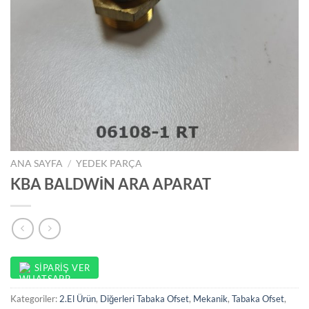
ANA SAYFA
/
YEDEK PARÇA
KBA BALDWİN ARA APARAT
SIPARIŞ VER
Kategoriler:
2.El Ürün
,
Diğerleri Tabaka Ofset
,
Mekanik
,
Tabaka Ofset
,