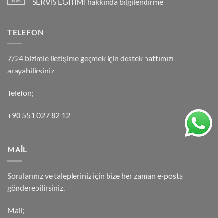
Kas
SERVİS EĞİTİMİ hakkında bilgilendirme
TELEFON
7/24 bizimle iletişime geçmek için destek hattımızı
arayabilirsiniz.
Telefon;
+90 551 027 82 12
MAİL
Sorularınız ve talepleriniz için bize her zaman e-posta
gönderebilirsiniz.
Mail;