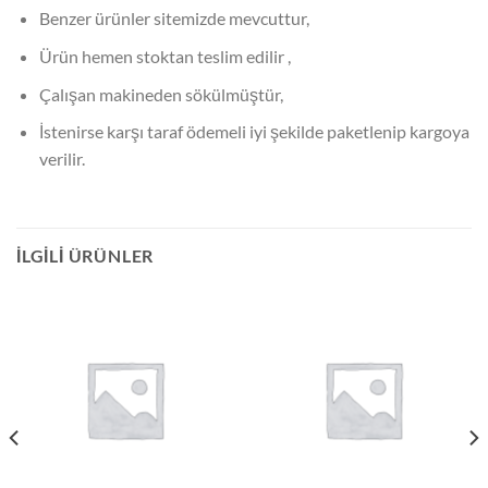
Benzer ürünler sitemizde mevcuttur,
Ürün hemen stoktan teslim edilir ,
Çalışan makineden sökülmüştür,
İstenirse karşı taraf ödemeli iyi şekilde paketlenip kargoya
verilir.
İLGILI ÜRÜNLER