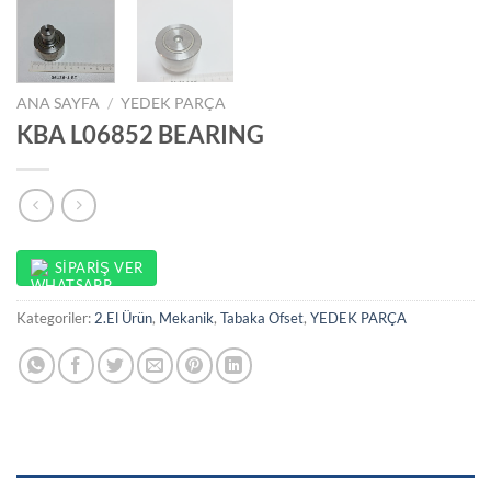
ANA SAYFA
/
YEDEK PARÇA
KBA L06852 BEARING
SIPARIŞ VER
Kategoriler:
2.El Ürün
,
Mekanik
,
Tabaka Ofset
,
YEDEK PARÇA