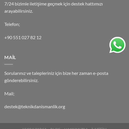
7/24 bizimle iletişime geçmek için destek hattımızı
arayabilirsiniz.
Telefon;
+90 551 027 82 12
MAİL
Sorularınız ve talepleriniz için bize her zaman e-posta
gönderebilirsiniz.
Mail;
destek@teknikdanismanlik.org