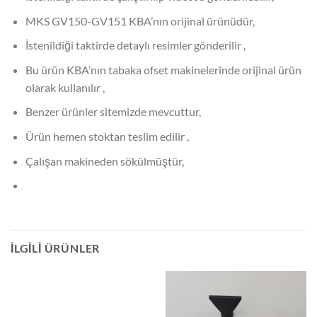
MKS GV150-GV151 KBA’nın orijinal ürünüdür,
İstenildiği taktirde detaylı resimler gönderilir ,
Bu ürün KBA’nın tabaka ofset makinelerinde orijinal ürün
olarak kullanılır ,
Benzer ürünler sitemizde mevcuttur,
Ürün hemen stoktan teslim edilir ,
Çalışan makineden sökülmüştür,
İLGILI ÜRÜNLER