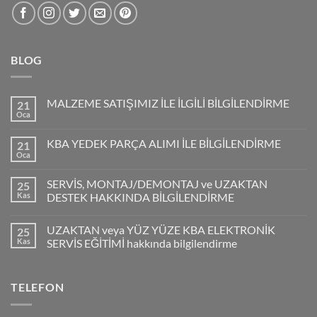
BLOG
MALZEME SATIŞIMIZ İLE İLGİLİ BİLGİLENDİRME
21
Oca
KBA YEDEK PARÇA ALIMI İLE BİLGİLENDİRME
21
Oca
SERVİS, MONTAJ/DEMONTAJ ve UZAKTAN
25
Kas
DESTEK HAKKINDA BİLGİLENDİRME
UZAKTAN veya YÜZ YÜZE KBA ELEKTRONİK
25
Kas
SERVİS EĞİTİMİ hakkında bilgilendirme
TELEFON