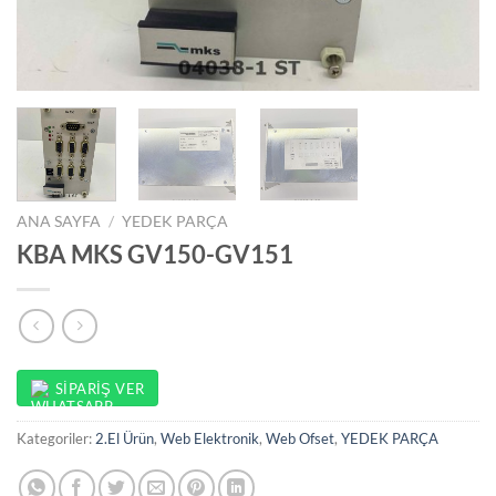
ANA SAYFA
/
YEDEK PARÇA
KBA MKS GV150-GV151
SIPARIŞ VER
Kategoriler:
2.El Ürün
,
Web Elektronik
,
Web Ofset
,
YEDEK PARÇA