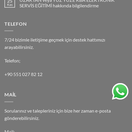
25
Kas
SERVİS EĞİTİMİ hakkında bilgilendirme
TELEFON
7/24 bizimle iletişime geçmek için destek hattımızı
arayabilirsiniz.
Telefon;
+90 551 027 82 12
MAİL
Sorularınız ve talepleriniz için bize her zaman e-posta
gönderebilirsiniz.
Mail;