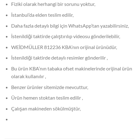
Fiziki olarak herhangi bir sorunu yoktur,
İstanbul’da elden teslim edilir,
Daha fazla detaylı bilgi için WhatsApp’tan yazabilirsiniz,
İstenildiği taktirde çalıştırılıp videosu gönderilebilir,
WEİDMÜLLER 812236 KBA’nın orijinal ürünüdür,
İstenildiği taktirde detaylı resimler gönderilir ,
Bu ürün KBA’nın tabaka ofset makinelerinde orijinal ürün
olarak kullanılır ,
Benzer ürünler sitemizde mevcuttur,
Ürün hemen stoktan teslim edilir ,
Çalışan makineden sökülmüştür,