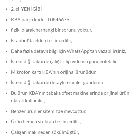
2. el
YENİ GİBİ
KBA parça kodu : L0846676
fiziki olarak herhangi bir sorunu yoktur,
İstanbul’da elden teslim edilir,
Daha fazla detaylı bilgi için WhatsApp’tan yazabilirsiniz,
İstenildiği taktirde çalıştırılıp videosu gönderilebilir,
Mikrofon kartı KBA’nın orijinal ürünüdür,
İstenildiği taktirde detaylı resimler gönderilir ,
Bu ürün KBA’nın tabaka ofset makinelerinde orijinal ürün
olarak kullanılır ,
Benzer ürünler sitemizde mevcuttur,
Ürün hemen stoktan teslim edilir ,
Çalışan makineden sökülmüştür,