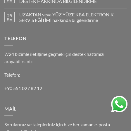
Kas
DESTEK HAKKINDA BİLGİLENDİRME
UZAKTAN veya YÜZ YÜZE KBA ELEKTRONİK
25
Kas
SERVİS EĞİTİMİ hakkında bilgilendirme
TELEFON
7/24 bizimle iletişime geçmek için destek hattımızı
arayabilirsiniz.
Telefon;
+90 551 027 82 12
MAİL
Sorularınız ve talepleriniz için bize her zaman e-posta