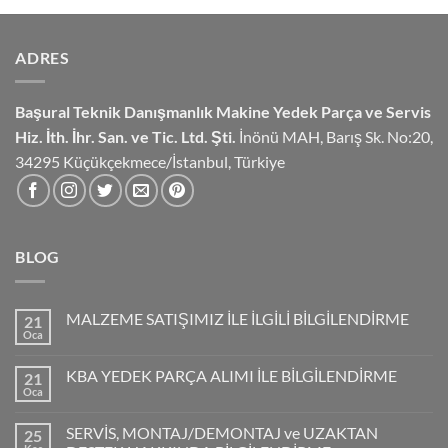
ADRES
Başural Teknik Danışmanlık
Makine Yedek Parça ve Servis
Hiz.
İth. İhr. San. ve Tic. Ltd. Şti.
İnönü MAH, Barış Sk. No:20,
34295 Küçükçekmece/İstanbul, Türkiye
BLOG
MALZEME SATIŞIMIZ İLE İLGİLİ BİLGİLENDİRME
21
Oca
KBA YEDEK PARÇA ALIMI İLE BİLGİLENDİRME
21
Oca
SERVİS, MONTAJ/DEMONTAJ ve UZAKTAN
25