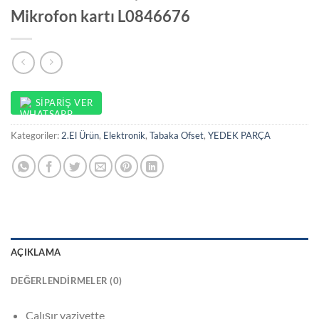
Mikrofon kartı L0846676
SIPARIŞ VER
Kategoriler:
2.El Ürün
,
Elektronik
,
Tabaka Ofset
,
YEDEK PARÇA
AÇIKLAMA
DEĞERLENDIRMELER (0)
Çalışır vaziyette