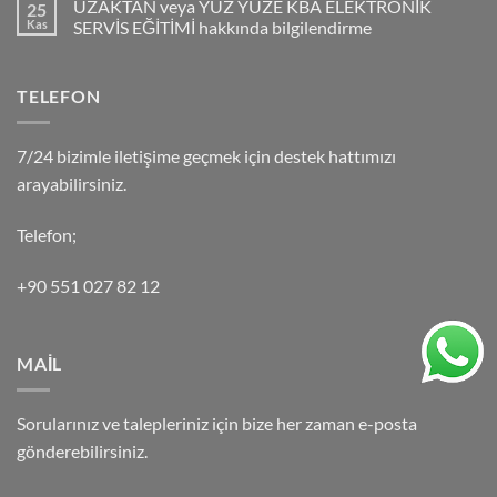
UZAKTAN veya YÜZ YÜZE KBA ELEKTRONİK
25
Kas
SERVİS EĞİTİMİ hakkında bilgilendirme
TELEFON
7/24 bizimle iletişime geçmek için destek hattımızı
arayabilirsiniz.
Telefon;
+90 551 027 82 12
MAİL
Sorularınız ve talepleriniz için bize her zaman e-posta
gönderebilirsiniz.