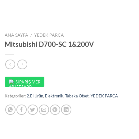
ANA SAYFA
/
YEDEK PARÇA
Mitsubishi D700-SC 1&200V
SIPARIŞ VER
Kategoriler:
2.El Ürün
,
Elektronik
,
Tabaka Ofset
,
YEDEK PARÇA