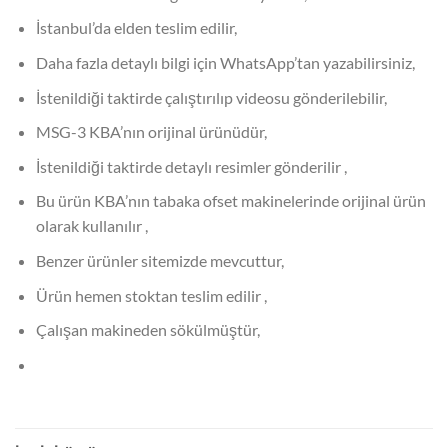
İstanbul’da elden teslim edilir,
Daha fazla detaylı bilgi için WhatsApp’tan yazabilirsiniz,
İstenildiği taktirde çalıştırılıp videosu gönderilebilir,
MSG-3 KBA’nın orijinal ürünüdür,
İstenildiği taktirde detaylı resimler gönderilir ,
Bu ürün KBA’nın tabaka ofset makinelerinde orijinal ürün
olarak kullanılır ,
Benzer ürünler sitemizde mevcuttur,
Ürün hemen stoktan teslim edilir ,
Çalışan makineden sökülmüştür,