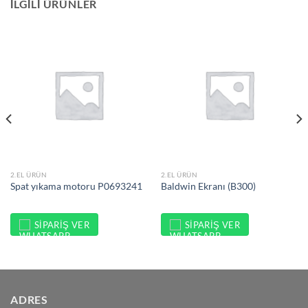
İLGILI ÜRÜNLER
2.EL ÜRÜN
2.EL ÜRÜN
Spat yıkama motoru P0693241
Baldwin Ekranı (B300)
SIPARIŞ VER
SIPARIŞ VER
ADRES