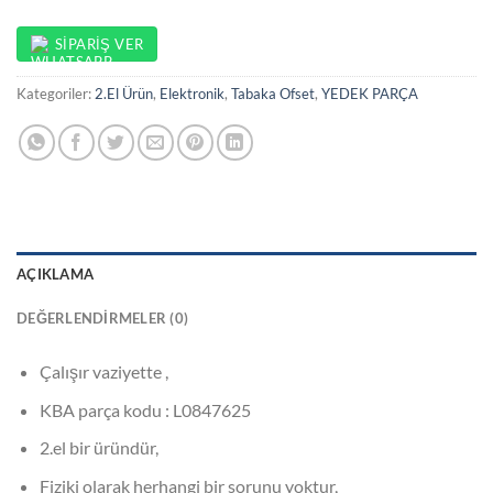
SIPARIŞ VER
Kategoriler:
2.El Ürün
,
Elektronik
,
Tabaka Ofset
,
YEDEK PARÇA
AÇIKLAMA
DEĞERLENDIRMELER (0)
Çalışır vaziyette ,
KBA parça kodu : L0847625
2.el bir üründür,
Fiziki olarak herhangi bir sorunu yoktur,