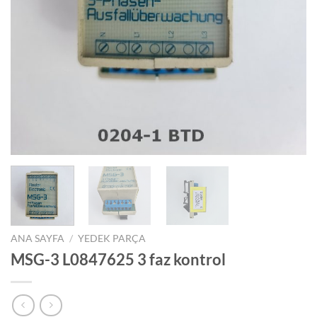
ANA SAYFA
/
YEDEK PARÇA
MSG-3 L0847625 3 faz kontrol