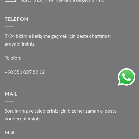
TELEFON
7/24 bizimle iletişime geçmek için destek hattımızı
arayabilirsiniz.
Telefon;
+90 551 027 82 12
MAİL
Sorularınız ve talepleriniz için bize her zaman e-posta
gönderebilirsiniz.
Mail;