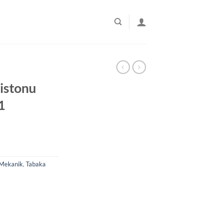
istonu
1
Mekanik
,
Tabaka