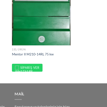
2.EL ÜRÜN
Mentor II M210-14RL 75 kw
SIPARIŞ VER
MAİL
çin
Sorularınız ve talepleriniz için bize