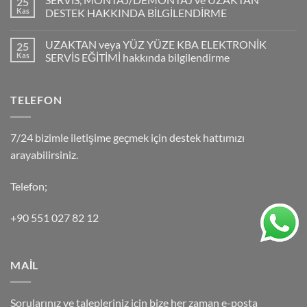
25
Kas
DESTEK HAKKINDA BİLGİLENDİRME
UZAKTAN veya YÜZ YÜZE KBA ELEKTRONİK
25
Kas
SERVİS EĞİTİMİ hakkında bilgilendirme
TELEFON
7/24 bizimle iletişime geçmek için destek hattımızı
arayabilirsiniz.
Telefon;
+90 551 027 82 12
MAİL
Sorularınız ve talepleriniz için bize her zaman e-posta