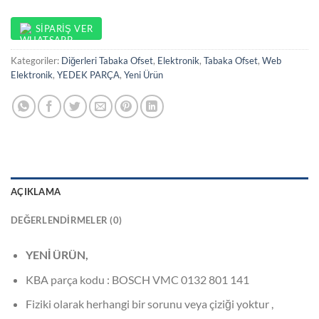
SIPARIŞ VER
Kategoriler:
Diğerleri Tabaka Ofset
,
Elektronik
,
Tabaka Ofset
,
Web
Elektronik
,
YEDEK PARÇA
,
Yeni Ürün
AÇIKLAMA
DEĞERLENDIRMELER (0)
YENİ ÜRÜN,
KBA parça kodu : BOSCH VMC 0132 801 141
Fiziki olarak herhangi bir sorunu veya çiziği yoktur ,