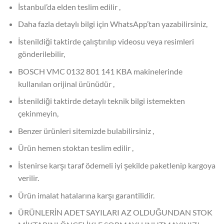
İstanbul’da elden teslim edilir ,
Daha fazla detaylı bilgi için WhatsApp’tan yazabilirsiniz,
İstenildiği taktirde çalıştırılıp videosu veya resimleri
gönderilebilir,
BOSCH VMC 0132 801 141 KBA makinelerinde
kullanılan orijinal ürünüdür ,
İstenildiği taktirde detaylı teknik bilgi istemekten
çekinmeyin,
Benzer ürünleri sitemizde bulabilirsiniz ,
Ürün hemen stoktan teslim edilir ,
İstenirse karşı taraf ödemeli iyi şekilde paketlenip kargoya
verilir.
Ürün imalat hatalarına karşı garantilidir.
ÜRÜNLERİN ADET SAYILARI AZ OLDUĞUNDAN STOK