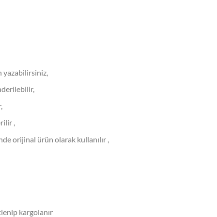
 yazabilirsiniz,
derilebilir,
,
lir ,
 orijinal ürün olarak kullanılır ,
tlenip kargolanır