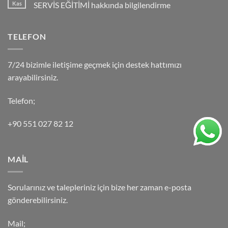
Kas
SERVİS EĞİTİMİ hakkında bilgilendirme
TELEFON
7/24 bizimle iletişime geçmek için destek hattımızı
arayabilirsiniz.
Telefon;
+90 551 027 82 12
MAİL
Sorularınız ve talepleriniz için bize her zaman e-posta
gönderebilirsiniz.
Mail;