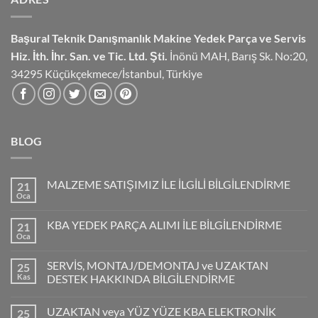
Başural Teknik Danışmanlık
Makine Yedek Parça ve Servis
Hiz.
İth. İhr. San. ve Tic. Ltd. Şti.
İnönü MAH, Barış Sk. No:20,
34295 Küçükçekmece/İstanbul, Türkiye
BLOG
MALZEME SATIŞIMIZ İLE İLGİLİ BİLGİLENDİRME
21
Oca
KBA YEDEK PARÇA ALIMI İLE BİLGİLENDİRME
21
Oca
SERVİS, MONTAJ/DEMONTAJ ve UZAKTAN
25
Kas
DESTEK HAKKINDA BİLGİLENDİRME
UZAKTAN veya YÜZ YÜZE KBA ELEKTRONİK
25