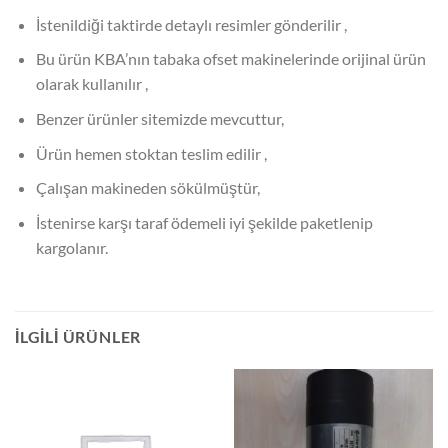
İstenildiği taktirde detaylı resimler gönderilir ,
Bu ürün KBA’nın tabaka ofset makinelerinde orijinal ürün
olarak kullanılır ,
Benzer ürünler sitemizde mevcuttur,
Ürün hemen stoktan teslim edilir ,
Çalışan makineden sökülmüştür,
İstenirse karşı taraf ödemeli iyi şekilde paketlenip
kargolanır.
İLGILI ÜRÜNLER