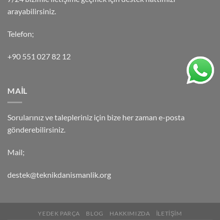
arayabilirsiniz.
Telefon;
+90 551 027 82 12
MAİL
Sorularınız ve talepleriniz için bize her zaman e-posta
gönderebilirsiniz.
Mail;
destek@teknikdanismanlik.org
YEDEK PARÇA
BLOG
HAKKIMIZDA
İLETİŞİM