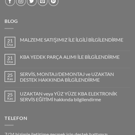
BLOG
MALZEME SATIŞIMIZ İLE İLGİLİ BİLGİLENDİRME
21
Oca
KBA YEDEK PARÇA ALIMI İLE BİLGİLENDİRME
21
Oca
SERVİS, MONTAJ/DEMONTAJ ve UZAKTAN
25
Kas
DESTEK HAKKINDA BİLGİLENDİRME
UZAKTAN veya YÜZ YÜZE KBA ELEKTRONİK
25
Kas
SERVİS EĞİTİMİ hakkında bilgilendirme
TELEFON
7/24 bizimle iletişime geçmek için destek hattımızı