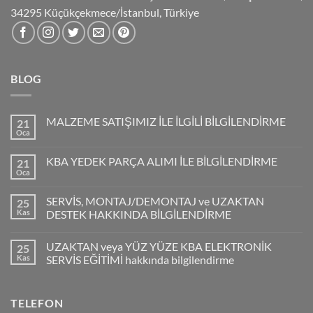
34295 Küçükçekmece/İstanbul, Türkiye
BLOG
MALZEME SATIŞIMIZ İLE İLGİLİ BİLGİLENDİRME
21
Oca
KBA YEDEK PARÇA ALIMI İLE BİLGİLENDİRME
21
Oca
SERVİS, MONTAJ/DEMONTAJ ve UZAKTAN
25
Kas
DESTEK HAKKINDA BİLGİLENDİRME
UZAKTAN veya YÜZ YÜZE KBA ELEKTRONİK
25
Kas
SERVİS EĞİTİMİ hakkında bilgilendirme
TELEFON