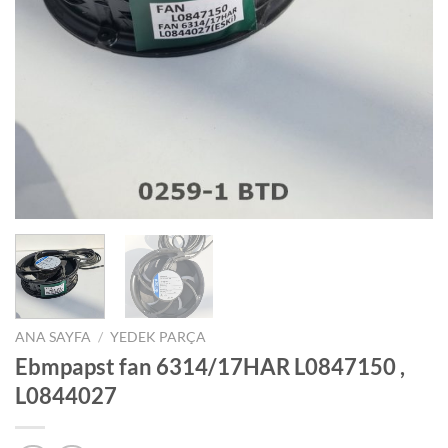
ANA SAYFA
/
YEDEK PARÇA
Ebmpapst fan 6314/17HAR L0847150 ,
L0844027