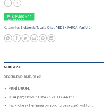
SIPARIŞ VER
Kategoriler:
Elektronik
,
Tabaka Ofset
,
YEDEK PARÇA
,
Yeni Ürün
AÇIKLAMA
DEĞERLENDIRMELER (0)
YENİ ÜRÜN,
KBA parça kodu : L0847150 , L0844027
Fiziki olarak herhangi bir sorunu veya çiziği yoktur ,