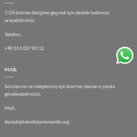
7/24 bizimle iletişime geçmek için destek hattımızı
arayabilirsiniz.
Telefon;
+90 551 027 82 12
MAİL
Sorularınız ve talepleriniz için bize her zaman e-posta
gönderebilirsiniz.
Mail;
destek@teknikdanismanlik.org