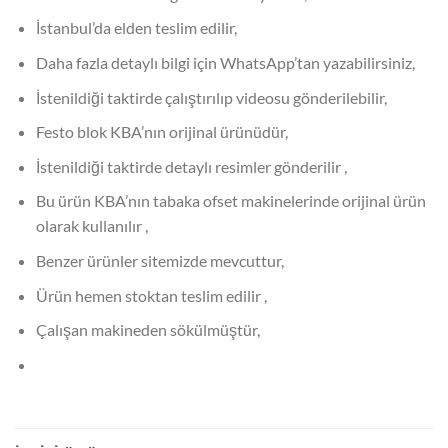
İstanbul’da elden teslim edilir,
Daha fazla detaylı bilgi için WhatsApp’tan yazabilirsiniz,
İstenildiği taktirde çalıştırılıp videosu gönderilebilir,
Festo blok KBA’nın orijinal ürünüdür,
İstenildiği taktirde detaylı resimler gönderilir ,
Bu ürün KBA’nın tabaka ofset makinelerinde orijinal ürün
olarak kullanılır ,
Benzer ürünler sitemizde mevcuttur,
Ürün hemen stoktan teslim edilir ,
Çalışan makineden sökülmüştür,