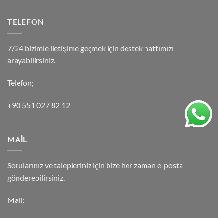
TELEFON
7/24 bizimle iletişime geçmek için destek hattımızı
arayabilirsiniz.
Telefon;
+90 551 027 82 12
MAİL
Sorularınız ve talepleriniz için bize her zaman e-posta
gönderebilirsiniz.
Mail;