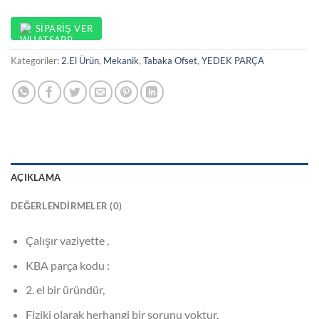
SIPARIŞ VER
Kategoriler:
2.El Ürün
,
Mekanik
,
Tabaka Ofset
,
YEDEK PARÇA
AÇIKLAMA
DEĞERLENDIRMELER (0)
Çalışır vaziyette ,
KBA parça kodu :
2. el bir üründür,
Fiziki olarak herhangi bir sorunu yoktur,