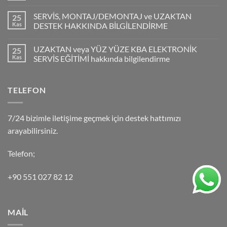
SERVİS, MONTAJ/DEMONTAJ ve UZAKTAN
25
Kas
DESTEK HAKKINDA BİLGİLENDİRME
UZAKTAN veya YÜZ YÜZE KBA ELEKTRONİK
25
Kas
SERVİS EĞİTİMİ hakkında bilgilendirme
TELEFON
7/24 bizimle iletişime geçmek için destek hattımızı
arayabilirsiniz.
Telefon;
+90 551 027 82 12
MAİL