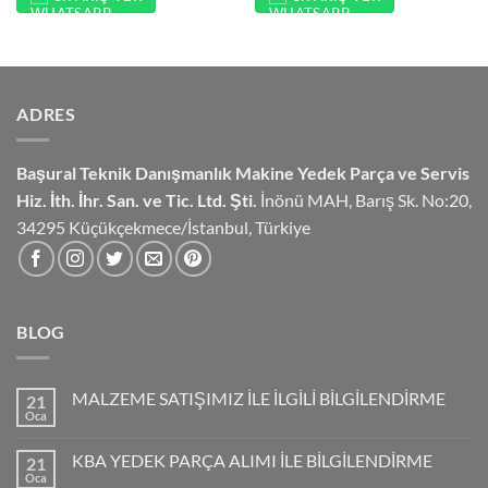
ADRES
Başural Teknik Danışmanlık
Makine Yedek Parça ve Servis
Hiz.
İth. İhr. San. ve Tic. Ltd. Şti.
İnönü MAH, Barış Sk. No:20,
34295 Küçükçekmece/İstanbul, Türkiye
BLOG
MALZEME SATIŞIMIZ İLE İLGİLİ BİLGİLENDİRME
21
Oca
KBA YEDEK PARÇA ALIMI İLE BİLGİLENDİRME
21
Oca