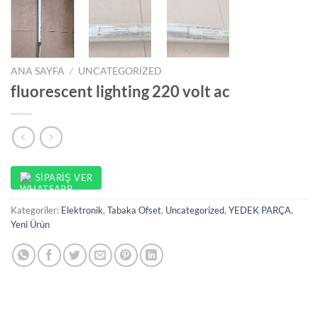
ANA SAYFA
/
UNCATEGORIZED
fluorescent lighting 220 volt ac
SIPARIŞ VER
Kategoriler:
Elektronik
,
Tabaka Ofset
,
Uncategorized
,
YEDEK PARÇA
,
Yeni Ürün