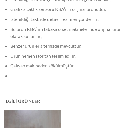
Grafix sıcaklık sensörü KBA’nın orijinal ürünüdür,
İstenildiği taktirde detaylı resimler gönderilir ,
Bu ürün KBA’nın tabaka ofset makinelerinde orijinal ürün
olarak kullanılır ,
Benzer ürünler sitemizde mevcuttur,
Ürün hemen stoktan teslim edilir ,
Çalışan makineden sökülmüştür,
İLGILI ÜRÜNLER