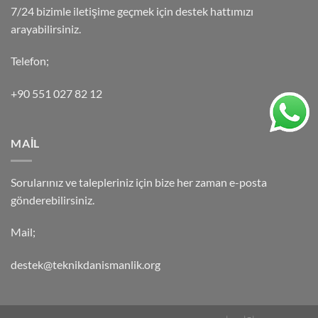
7/24 bizimle iletişime geçmek için destek hattımızı
arayabilirsiniz.
Telefon;
+90 551 027 82 12
MAİL
Sorularınız ve talepleriniz için bize her zaman e-posta
gönderebilirsiniz.
Mail;
destek@teknikdanismanlik.org