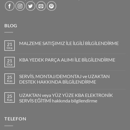
BLOG
MALZEME SATIŞIMIZ İLE İLGİLİ BİLGİLENDİRME
21
Oca
KBA YEDEK PARÇA ALIMI İLE BİLGİLENDİRME
21
Oca
SERVİS, MONTAJ/DEMONTAJ ve UZAKTAN
25
Kas
DESTEK HAKKINDA BİLGİLENDİRME
UZAKTAN veya YÜZ YÜZE KBA ELEKTRONİK
25
Kas
SERVİS EĞİTİMİ hakkında bilgilendirme
TELEFON