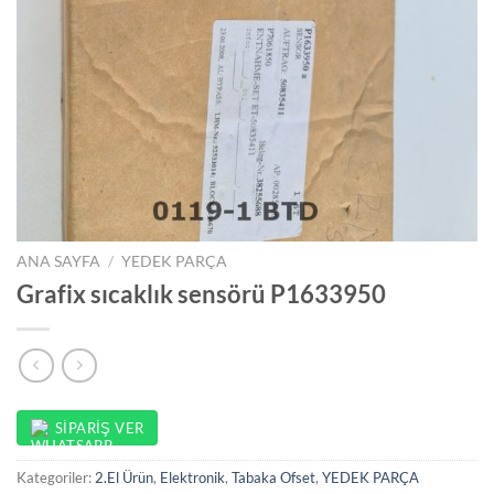
ANA SAYFA
/
YEDEK PARÇA
Grafix sıcaklık sensörü P1633950
SIPARIŞ VER
Kategoriler:
2.El Ürün
,
Elektronik
,
Tabaka Ofset
,
YEDEK PARÇA