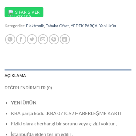
SIPARIŞ VER
Kategoriler:
Elektronik
,
Tabaka Ofset
,
YEDEK PARÇA
,
Yeni Ürün
AÇIKLAMA
DEĞERLENDIRMELER (0)
YENİ ÜRÜN,
KBA parça kodu :KBA 07TC92 HABERLEŞME KARTI
Fiziki olarak herhangi bir sorunu veya çiziği yoktur ,
İstanbul’da elden teslim edilir ,