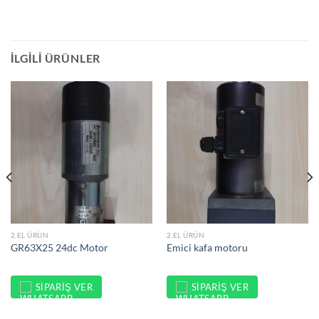
İLGILI ÜRÜNLER
2.EL ÜRÜN
2.EL ÜRÜN
GR63X25 24dc Motor
Emici kafa motoru
SIPARIŞ VER
SIPARIŞ VER