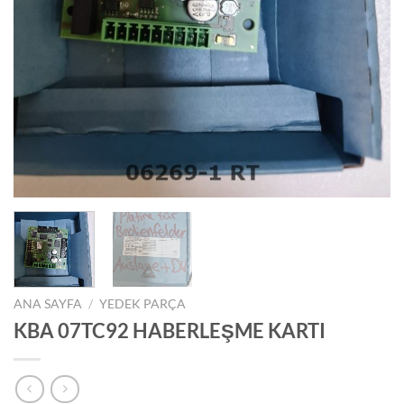
ANA SAYFA
/
YEDEK PARÇA
KBA 07TC92 HABERLEŞME KARTI