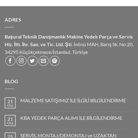
ADRES
Başural Teknik Danışmanlık
Makine Yedek Parça ve Servis
Hiz.
İth. İhr. San. ve Tic. Ltd. Şti.
İnönü MAH, Barış Sk. No:20,
34295 Küçükçekmece/İstanbul, Türkiye
BLOG
MALZEME SATIŞIMIZ İLE İLGİLİ BİLGİLENDİRME
21
Oca
KBA YEDEK PARÇA ALIMI İLE BİLGİLENDİRME
21
Oca
SERVİS, MONTAJ/DEMONTAJ ve UZAKTAN
25