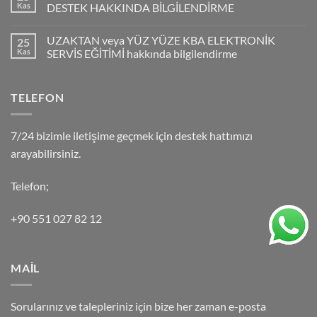
Kas
DESTEK HAKKINDA BİLGİLENDİRME
UZAKTAN veya YÜZ YÜZE KBA ELEKTRONİK
25
Kas
SERVİS EĞİTİMİ hakkında bilgilendirme
TELEFON
7/24 bizimle iletişime geçmek için destek hattımızı
arayabilirsiniz.
Telefon;
+90 551 027 82 12
MAİL
Sorularınız ve talepleriniz için bize her zaman e-posta