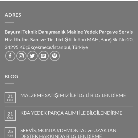
ADRES
Başural Teknik Danışmanlık
Makine Yedek Parça ve Servis
Hiz.
İth. İhr. San. ve Tic. Ltd. Şti.
İnönü MAH, Barış Sk. No:20,
34295 Küçükçekmece/İstanbul, Türkiye
BLOG
MALZEME SATIŞIMIZ İLE İLGİLİ BİLGİLENDİRME
21
Oca
KBA YEDEK PARÇA ALIMI İLE BİLGİLENDİRME
21
Oca
SERVİS, MONTAJ/DEMONTAJ ve UZAKTAN
25
Kas
DESTEK HAKKINDA BİLGİLENDİRME