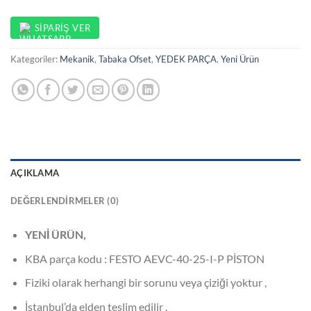
SIPARIŞ VER
Kategoriler:
Mekanik
,
Tabaka Ofset
,
YEDEK PARÇA
,
Yeni Ürün
AÇIKLAMA
DEĞERLENDIRMELER (0)
YENİ ÜRÜN,
KBA parça kodu : FESTO AEVC-40-25-I-P PİSTON
Fiziki olarak herhangi bir sorunu veya çiziği yoktur ,
İstanbul’da elden teslim edilir ,