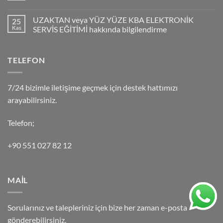
UZAKTAN veya YÜZ YÜZE KBA ELEKTRONİK
25
Kas
SERVİS EĞİTİMİ hakkında bilgilendirme
TELEFON
7/24 bizimle iletişime geçmek için destek hattımızı
arayabilirsiniz.
Telefon;
+90 551 027 82 12
MAİL
Sorularınız ve talepleriniz için bize her zaman e-posta
gönderebilirsiniz.