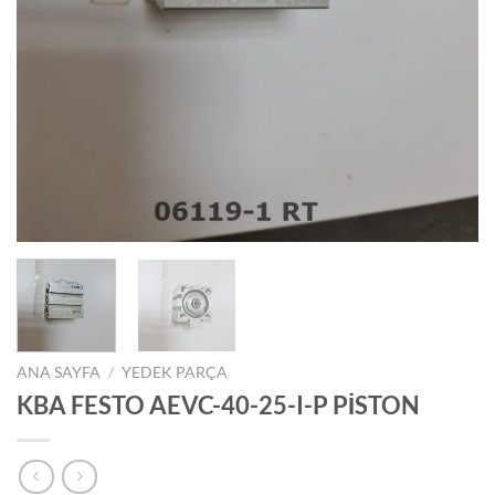
ANA SAYFA
/
YEDEK PARÇA
KBA FESTO AEVC-40-25-I-P PİSTON