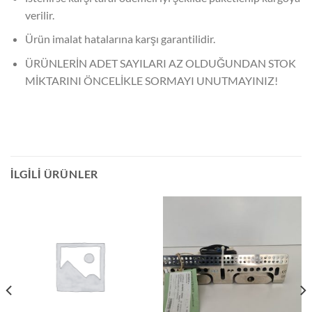
verilir.
Ürün imalat hatalarına karşı garantilidir.
ÜRÜNLERİN ADET SAYILARI AZ OLDUĞUNDAN STOK
MİKTARINI ÖNCELİKLE SORMAYI UNUTMAYINIZ!
İLGILI ÜRÜNLER