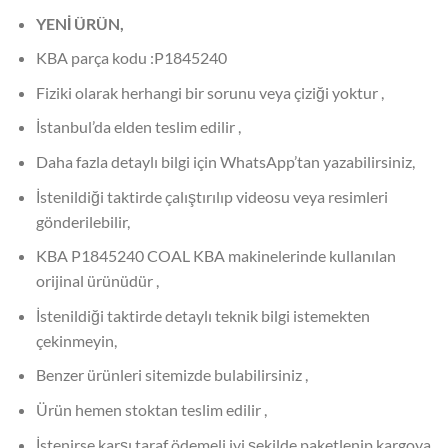
YENİ ÜRÜN,
KBA parça kodu :P1845240
Fiziki olarak herhangi bir sorunu veya çiziği yoktur ,
İstanbul’da elden teslim edilir ,
Daha fazla detaylı bilgi için WhatsApp’tan yazabilirsiniz,
İstenildiği taktirde çalıştırılıp videosu veya resimleri
gönderilebilir,
KBA P1845240 COAL KBA makinelerinde kullanılan
orijinal ürünüdür ,
İstenildiği taktirde detaylı teknik bilgi istemekten
çekinmeyin,
Benzer ürünleri sitemizde bulabilirsiniz ,
Ürün hemen stoktan teslim edilir ,
İstenirse karşı taraf ödemeli iyi şekilde paketlenip kargoya