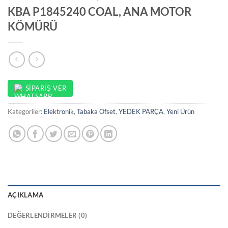
KBA P1845240 COAL, ANA MOTOR
KÖMÜRÜ
SIPARIŞ VER
Kategoriler:
Elektronik
,
Tabaka Ofset
,
YEDEK PARÇA
,
Yeni Ürün
AÇIKLAMA
DEĞERLENDIRMELER (0)