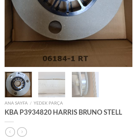
ANA SAYFA
/
YEDEK PARÇA
KBA P3934820 HARRIS BRUNO STELL