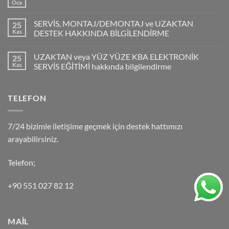
Oca
SERVİS, MONTAJ/DEMONTAJ ve UZAKTAN
25
Kas
DESTEK HAKKINDA BİLGİLENDİRME
UZAKTAN veya YÜZ YÜZE KBA ELEKTRONİK
25
Kas
SERVİS EĞİTİMİ hakkında bilgilendirme
TELEFON
7/24 bizimle iletişime geçmek için destek hattımızı
arayabilirsiniz.
Telefon;
+90 551 027 82 12
MAİL