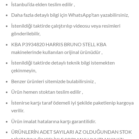
İstanbul’da elden teslim edilir ,
Daha fazla detaylı bilgi için WhatsApp’tan yazabilirsiniz,
İstenildiği taktirde çalıştırılıp videosu veya resimleri
gönderilebilir,
KBA P3934820 HARRIS BRUNO STELL KBA
makinelerinde kullanılan orijinal ürünüdür ,
İstenildiği taktirde detaylı teknik bilgi istemekten
çekinmeyin,
Benzer ürünleri sitemizde bulabilirsiniz ,
Ürün hemen stoktan teslim edilir ,
İstenirse karşı taraf ödemeli iyi şekilde paketlenip kargoya
verilir.
Ürün imalat hatalarına karşı garantilidir.
ÜRÜNLERİN ADET SAYILARI AZ OLDUĞUNDAN STOK