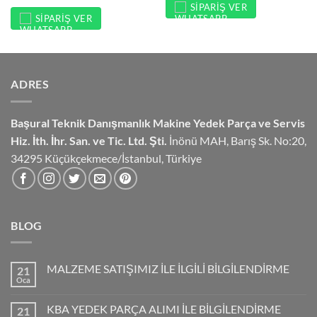
SIPARIŞ VER
SIPARIŞ VER
ADRES
Başural Teknik Danışmanlık
Makine Yedek Parça ve Servis
Hiz.
İth. İhr. San. ve Tic. Ltd. Şti.
İnönü MAH, Barış Sk. No:20,
34295 Küçükçekmece/İstanbul, Türkiye
BLOG
MALZEME SATIŞIMIZ İLE İLGİLİ BİLGİLENDİRME
21
Oca
KBA YEDEK PARÇA ALIMI İLE BİLGİLENDİRME
21