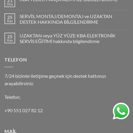
21
Oca
SERVİS, MONTAJ/DEMONTAJ ve UZAKTAN
25
Kas
DESTEK HAKKINDA BİLGİLENDİRME
UZAKTAN veya YÜZ YÜZE KBA ELEKTRONİK
25
Kas
SERVİS EĞİTİMİ hakkında bilgilendirme
TELEFON
7/24 bizimle iletişime geçmek için destek hattımızı
arayabilirsiniz.
Telefon;
+90 551 027 82 12
MAİL