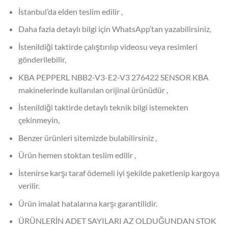
İstanbul’da elden teslim edilir ,
Daha fazla detaylı bilgi için WhatsApp’tan yazabilirsiniz,
İstenildiği taktirde çalıştırılıp videosu veya resimleri
gönderilebilir,
KBA PEPPERL NBB2-V3-E2-V3 276422 SENSOR KBA
makinelerinde kullanılan orijinal ürünüdür ,
İstenildiği taktirde detaylı teknik bilgi istemekten
çekinmeyin,
Benzer ürünleri sitemizde bulabilirsiniz ,
Ürün hemen stoktan teslim edilir ,
İstenirse karşı taraf ödemeli iyi şekilde paketlenip kargoya
verilir.
Ürün imalat hatalarına karşı garantilidir.
ÜRÜNLERİN ADET SAYILARI AZ OLDUĞUNDAN STOK