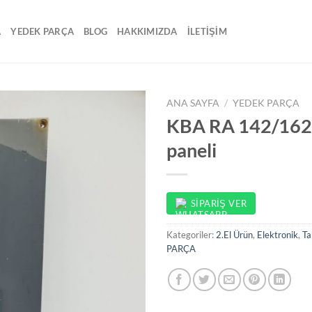
A
YEDEK PARÇA
BLOG
HAKKIMIZDA
İLETİŞİM
ANA SAYFA
/
YEDEK PARÇA
KBA RA 142/162 
paneli
SIPARIŞ VER
Kategoriler:
2.El Ürün
,
Elektronik
,
Ta
PARÇA