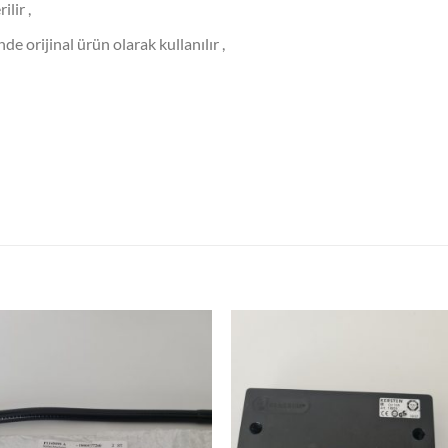
lir ,
 orijinal ürün olarak kullanılır ,