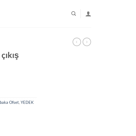
çıkış
baka Ofset
,
YEDEK