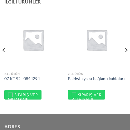
İLGILI ÜRÜNLER
2.EL ÜRÜN
2.EL ÜRÜN
07 KT 92 L0844294
Baldwin yassı bağlantı kabloları
SIPARIŞ VER
SIPARIŞ VER
ADRES