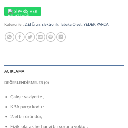
SIPARIŞ VER
Kategoriler:
2.El Ürün
,
Elektronik
,
Tabaka Ofset
,
YEDEK PARÇA
AÇIKLAMA
DEĞERLENDIRMELER (0)
Çalışır vaziyette ,
KBA parça kodu :
2. el bir üründür,
Fiziki olarak herhangi bir sorunu yoktur,