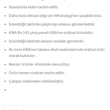
İstanbul’da elden teslim edilir,
Daha fazla detaylı bilgi için WhatsApp’tan yazabilirsiniz,
İstenildiği taktirde çalıştırılıp videosu gönderilebilir,
KBA Ra 142 çıkış paneli KBA’nın orijinal ürünüdür,
İstenildiği taktirde detaylı resimler gönderilir ,
Bu ürün KBA’nın tabaka ofset makinelerinde orijinal ürün
olarak kullanılır ,
Benzer ürünler sitemizde mevcuttur,
Ürün hemen stoktan teslim edilir ,
Çalışan makineden sökülmüştür,