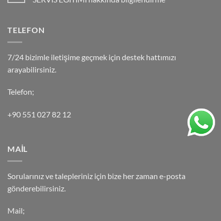
TELEFON
7/24 bizimle iletişime geçmek için destek hattımızı
arayabilirsiniz.
Telefon;
+90 551 027 82 12
MAİL
Sorularınız ve talepleriniz için bize her zaman e-posta
gönderebilirsiniz.
Mail;