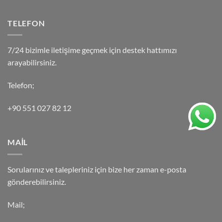
TELEFON
7/24 bizimle iletişime geçmek için destek hattımızı
arayabilirsiniz.
Telefon;
+90 551 027 82 12
MAİL
Sorularınız ve talepleriniz için bize her zaman e-posta
gönderebilirsiniz.
Mail;