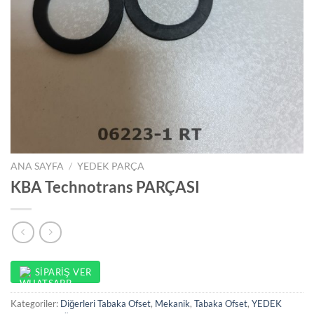
ANA SAYFA
/
YEDEK PARÇA
KBA Technotrans PARÇASI
SIPARIŞ VER
Kategoriler:
Diğerleri Tabaka Ofset
,
Mekanik
,
Tabaka Ofset
,
YEDEK