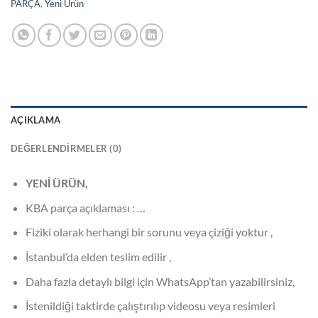
PARÇA
,
Yeni Ürün
AÇIKLAMA
DEĞERLENDIRMELER (0)
YENİ ÜRÜN,
KBA parça açıklaması : …
Fiziki olarak herhangi bir sorunu veya çiziği yoktur ,
İstanbul’da elden teslim edilir ,
Daha fazla detaylı bilgi için WhatsApp’tan yazabilirsiniz,
İstenildiği taktirde çalıştırılıp videosu veya resimleri