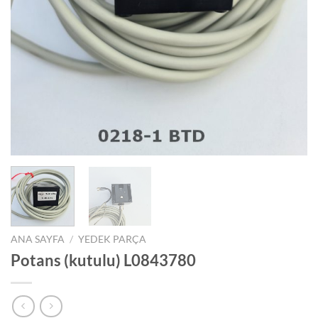
ANA SAYFA
/
YEDEK PARÇA
Potans (kutulu) L0843780