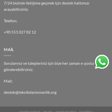
7/24 bizimle iletişime geçmek için destek hattımızı
arayabilirsiniz.
Telefon;
+90 551 027 82 12
MAİL
Sorularınız ve talepleriniz için bize her zaman e-posta
gönderebilirsiniz.
Mail;
destek@teknikdanismanlik.org
YEDEK PARÇA
BLOG
HAKKIMIZDA
İLETİŞİM