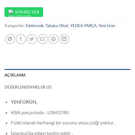
SIPARIŞ VER
Kategoriler:
Elektronik
,
Tabaka Ofset
,
YEDEK PARÇA
,
Yeni Ürün
AÇIKLAMA
DEĞERLENDIRMELER (0)
YENİ ÜRÜN,
KBA parça kodu : L0843780
Fiziki olarak herhangi bir sorunu veya çiziği yoktur ,
İstanbul’da elden teslim edilir ,