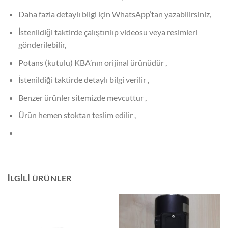
Daha fazla detaylı bilgi için WhatsApp’tan yazabilirsiniz,
İstenildiği taktirde çalıştırılıp videosu veya resimleri
gönderilebilir,
Potans (kutulu) KBA’nın orijinal ürünüdür ,
İstenildiği taktirde detaylı bilgi verilir ,
Benzer ürünler sitemizde mevcuttur ,
Ürün hemen stoktan teslim edilir ,
İLGILI ÜRÜNLER