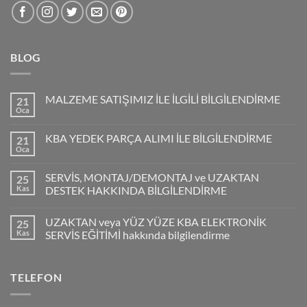
BLOG
MALZEME SATIŞIMIZ İLE İLGİLİ BİLGİLENDİRME
21
Oca
KBA YEDEK PARÇA ALIMI İLE BİLGİLENDİRME
21
Oca
SERVİS, MONTAJ/DEMONTAJ ve UZAKTAN
25
Kas
DESTEK HAKKINDA BİLGİLENDİRME
UZAKTAN veya YÜZ YÜZE KBA ELEKTRONİK
25
Kas
SERVİS EĞİTİMİ hakkında bilgilendirme
TELEFON