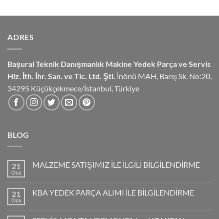
ADRES
Başural Teknik Danışmanlık
Makine Yedek Parça ve Servis
Hiz.
İth. İhr. San. ve Tic. Ltd. Şti.
İnönü MAH, Barış Sk. No:20,
34295 Küçükçekmece/İstanbul, Türkiye
BLOG
MALZEME SATIŞIMIZ İLE İLGİLİ BİLGİLENDİRME
21
Oca
KBA YEDEK PARÇA ALIMI İLE BİLGİLENDİRME
21
Oca