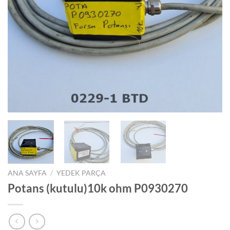
ANA SAYFA
/
YEDEK PARÇA
Potans (kutulu)10k ohm P0930270