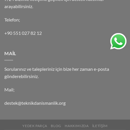
arayabilirsiniz.
Telefon;
+90 551 027 82 12
MAİL
Sorularınız ve talepleriniz için bize her zaman e-posta
gönderebilirsiniz.
Mail;
destek@teknikdanismanlik.org
YEDEK PARÇA
BLOG
HAKKIMIZDA
İLETİŞİM