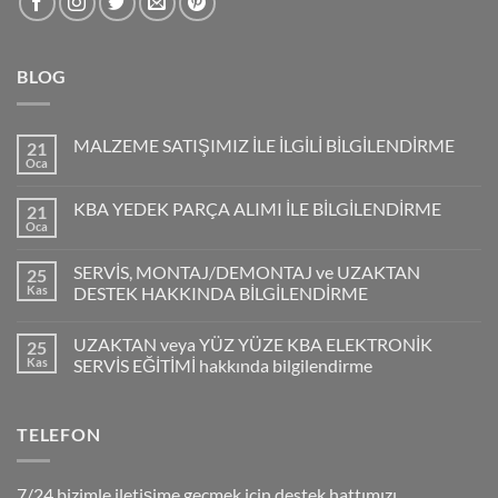
BLOG
MALZEME SATIŞIMIZ İLE İLGİLİ BİLGİLENDİRME
21
Oca
KBA YEDEK PARÇA ALIMI İLE BİLGİLENDİRME
21
Oca
SERVİS, MONTAJ/DEMONTAJ ve UZAKTAN
25
Kas
DESTEK HAKKINDA BİLGİLENDİRME
UZAKTAN veya YÜZ YÜZE KBA ELEKTRONİK
25
Kas
SERVİS EĞİTİMİ hakkında bilgilendirme
TELEFON
7/24 bizimle iletişime geçmek için destek hattımızı