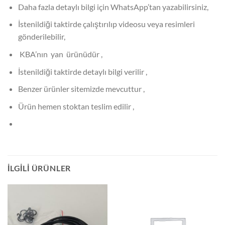
Daha fazla detaylı bilgi için WhatsApp’tan yazabilirsiniz,
İstenildiği taktirde çalıştırılıp videosu veya resimleri
gönderilebilir,
KBA’nın yan ürünüdür ,
İstenildiği taktirde detaylı bilgi verilir ,
Benzer ürünler sitemizde mevcuttur ,
Ürün hemen stoktan teslim edilir ,
İLGILI ÜRÜNLER