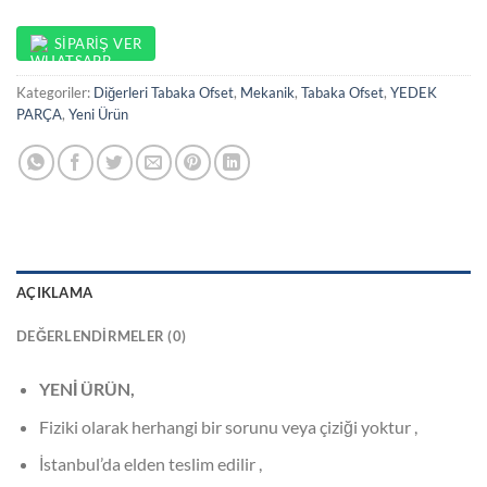
SIPARIŞ VER
Kategoriler:
Diğerleri Tabaka Ofset
,
Mekanik
,
Tabaka Ofset
,
YEDEK
PARÇA
,
Yeni Ürün
AÇIKLAMA
DEĞERLENDIRMELER (0)
YENİ ÜRÜN,
Fiziki olarak herhangi bir sorunu veya çiziği yoktur ,
İstanbul’da elden teslim edilir ,