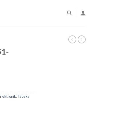
51-
Elektronik
,
Tabaka