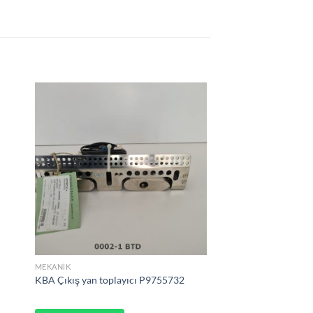
MEKANIK
KBA Çıkış yan toplayıcı P9755732