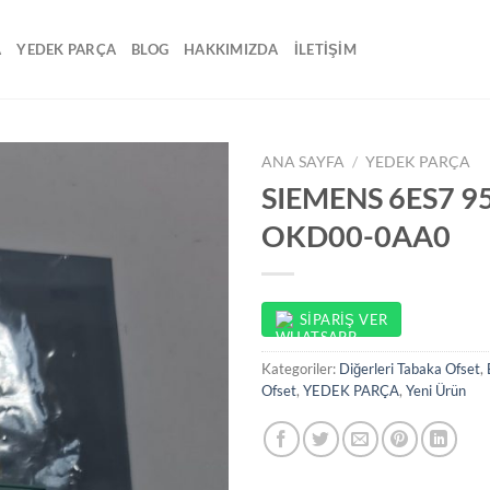
A
YEDEK PARÇA
BLOG
HAKKIMIZDA
İLETİŞİM
ANA SAYFA
/
YEDEK PARÇA
SIEMENS 6ES7 9
OKD00-0AA0
SIPARIŞ VER
Kategoriler:
Diğerleri Tabaka Ofset
,
Ofset
,
YEDEK PARÇA
,
Yeni Ürün