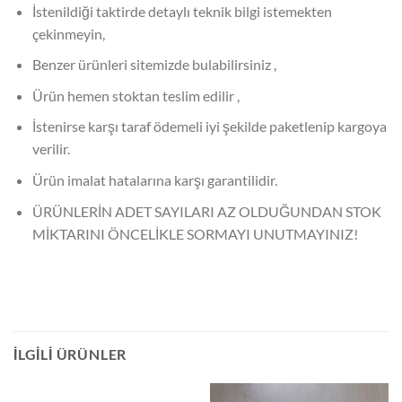
İstenildiği taktirde detaylı teknik bilgi istemekten
çekinmeyin,
Benzer ürünleri sitemizde bulabilirsiniz ,
Ürün hemen stoktan teslim edilir ,
İstenirse karşı taraf ödemeli iyi şekilde paketlenip kargoya
verilir.
Ürün imalat hatalarına karşı garantilidir.
ÜRÜNLERİN ADET SAYILARI AZ OLDUĞUNDAN STOK
MİKTARINI ÖNCELİKLE SORMAYI UNUTMAYINIZ!
İLGILI ÜRÜNLER