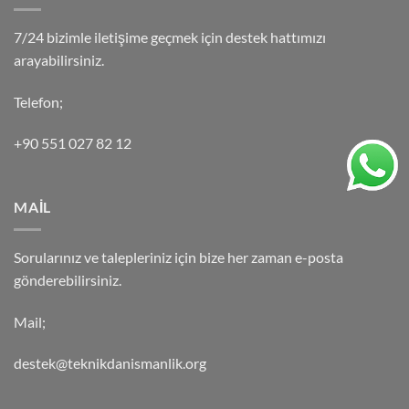
7/24 bizimle iletişime geçmek için destek hattımızı
arayabilirsiniz.
Telefon;
+90 551 027 82 12
MAİL
Sorularınız ve talepleriniz için bize her zaman e-posta
gönderebilirsiniz.
Mail;
destek@teknikdanismanlik.org