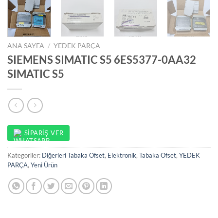
ANA SAYFA
/
YEDEK PARÇA
SIEMENS SIMATIC S5 6ES5377-0AA32
SIMATIC S5
SIPARIŞ VER
Kategoriler:
Diğerleri Tabaka Ofset
,
Elektronik
,
Tabaka Ofset
,
YEDEK
PARÇA
,
Yeni Ürün