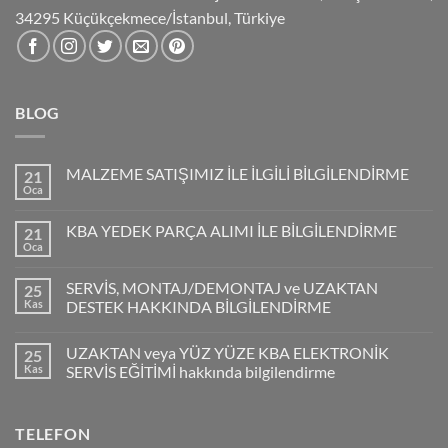
34295 Küçükçekmece/İstanbul, Türkiye
BLOG
MALZEME SATIŞIMIZ İLE İLGİLİ BİLGİLENDİRME
21
Oca
KBA YEDEK PARÇA ALIMI İLE BİLGİLENDİRME
21
Oca
SERVİS, MONTAJ/DEMONTAJ ve UZAKTAN
25
Kas
DESTEK HAKKINDA BİLGİLENDİRME
UZAKTAN veya YÜZ YÜZE KBA ELEKTRONİK
25
Kas
SERVİS EĞİTİMİ hakkında bilgilendirme
TELEFON