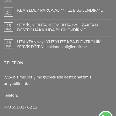
KBA YEDEK PARÇA ALIMI İLE BİLGİLENDİRME
21
Oca
SERVİS, MONTAJ/DEMONTAJ ve UZAKTAN
25
Kas
DESTEK HAKKINDA BİLGİLENDİRME
UZAKTAN veya YÜZ YÜZE KBA ELEKTRONİK
25
Kas
SERVİS EĞİTİMİ hakkında bilgilendirme
TELEFON
7/24 bizimle iletişime geçmek için destek hattımızı
arayabilirsiniz.
Telefon;
+90 551 027 82 12