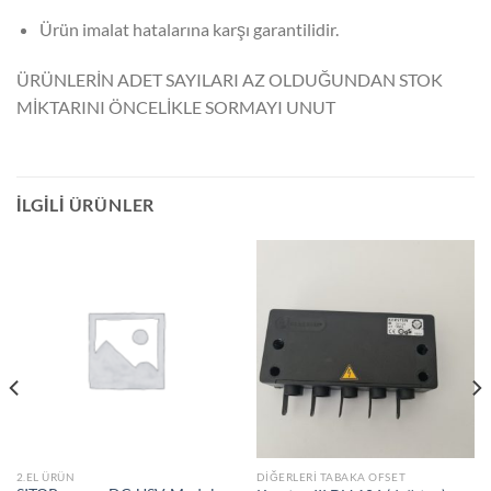
Ürün imalat hatalarına karşı garantilidir.
ÜRÜNLERİN ADET SAYILARI AZ OLDUĞUNDAN STOK
MİKTARINI ÖNCELİKLE SORMAYI UNUT
İLGILI ÜRÜNLER
2.EL ÜRÜN
DIĞERLERI TABAKA OFSET