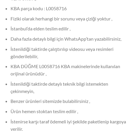
KBA parça kodu : L0058716
Fiziki olarak herhangi bir sorunu veya çiziği yoktur ,
İstanbul’da elden teslim edilir ,
Daha fazla detaylı bilgi için WhatsApp’tan yazabilirsiniz,
İstenildiği taktirde çalıştırılıp videosu veya resimleri
gönderilebilir,
KBA DÜĞME L0058716 KBA makinelerinde kullanılan
orijinal ürünüdür ,
İstenildiği taktirde detaylı teknik bilgi istemekten
çekinmeyin,
Benzer ürünleri sitemizde bulabilirsiniz ,
Ürün hemen stoktan teslim edilir ,
İstenirse karşı taraf ödemeli iyi şekilde paketlenip kargoya
verilir.