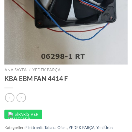
ANA SAYFA
/
YEDEK PARÇA
KBA EBM FAN 4414 F
SIPARIŞ VER
Kategoriler:
Elektronik
,
Tabaka Ofset
,
YEDEK PARÇA
,
Yeni Ürün