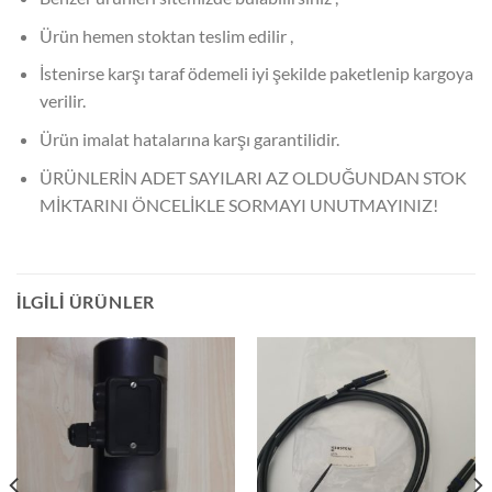
Ürün hemen stoktan teslim edilir ,
İstenirse karşı taraf ödemeli iyi şekilde paketlenip kargoya
verilir.
Ürün imalat hatalarına karşı garantilidir.
ÜRÜNLERİN ADET SAYILARI AZ OLDUĞUNDAN STOK
MİKTARINI ÖNCELİKLE SORMAYI UNUTMAYINIZ!
İLGILI ÜRÜNLER