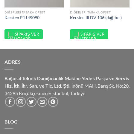
DIĞERLERI TABAKA OFSET
DIĞERLERI TABAKA OFSET
Kersten P1149090
Kersten III DV 106 (dağıtıcı)
SIPARIŞ VER
SIPARIŞ VER
ADRES
Başural Teknik Danışmanlık
Makine Yedek Parça ve Servis
Hiz.
İth. İhr. San. ve Tic. Ltd. Şti.
İnönü MAH, Barış Sk. No:20,
34295 Küçükçekmece/İstanbul, Türkiye
BLOG