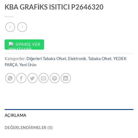
KBA GRAFİKS ISITICI P2646320
SIPARIŞ VER
Kategoriler:
Diğerleri Tabaka Ofset
,
Elektronik
,
Tabaka Ofset
,
YEDEK
PARÇA
,
Yeni Ürün
AÇIKLAMA
DEĞERLENDIRMELER (0)