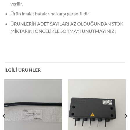
verilir.
Ürün imalat hatalarına karşı garantilidir.
ÜRÜNLERİN ADET SAYILARI AZ OLDUĞUNDAN STOK
MİKTARINI ÖNCELİKLE SORMAYI UNUTMAYINIZ!
İLGILI ÜRÜNLER