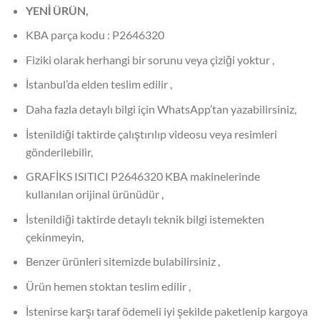
YENİ ÜRÜN,
KBA parça kodu : P2646320
Fiziki olarak herhangi bir sorunu veya çiziği yoktur ,
İstanbul’da elden teslim edilir ,
Daha fazla detaylı bilgi için WhatsApp’tan yazabilirsiniz,
İstenildiği taktirde çalıştırılıp videosu veya resimleri
gönderilebilir,
GRAFİKS ISITICI P2646320 KBA makinelerinde
kullanılan orijinal ürünüdür ,
İstenildiği taktirde detaylı teknik bilgi istemekten
çekinmeyin,
Benzer ürünleri sitemizde bulabilirsiniz ,
Ürün hemen stoktan teslim edilir ,
İstenirse karşı taraf ödemeli iyi şekilde paketlenip kargoya