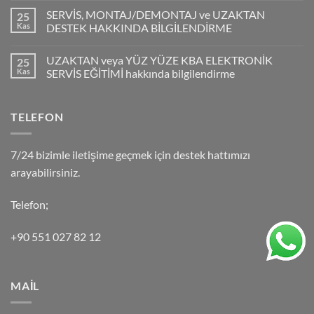
SERVİS, MONTAJ/DEMONTAJ ve UZAKTAN
25
Kas
DESTEK HAKKINDA BİLGİLENDİRME
UZAKTAN veya YÜZ YÜZE KBA ELEKTRONİK
25
Kas
SERVİS EĞİTİMİ hakkında bilgilendirme
TELEFON
7/24 bizimle iletişime geçmek için destek hattımızı
arayabilirsiniz.
Telefon;
+90 551 027 82 12
MAİL