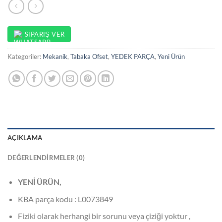
SIPARIŞ VER
Kategoriler:
Mekanik
,
Tabaka Ofset
,
YEDEK PARÇA
,
Yeni Ürün
AÇIKLAMA
DEĞERLENDIRMELER (0)
YENİ ÜRÜN,
KBA parça kodu : L0073849
Fiziki olarak herhangi bir sorunu veya çiziği yoktur ,