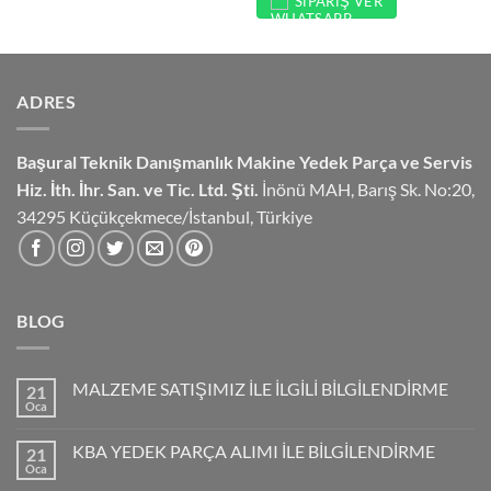
SIPARIŞ VER
ADRES
Başural Teknik Danışmanlık
Makine Yedek Parça ve Servis
Hiz.
İth. İhr. San. ve Tic. Ltd. Şti.
İnönü MAH, Barış Sk. No:20,
34295 Küçükçekmece/İstanbul, Türkiye
BLOG
MALZEME SATIŞIMIZ İLE İLGİLİ BİLGİLENDİRME
21
Oca
KBA YEDEK PARÇA ALIMI İLE BİLGİLENDİRME
21
Oca