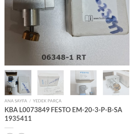
ANA SAYFA
/
YEDEK PARÇA
KBA L0073849 FESTO EM-20-3-P-B-SA
1935411