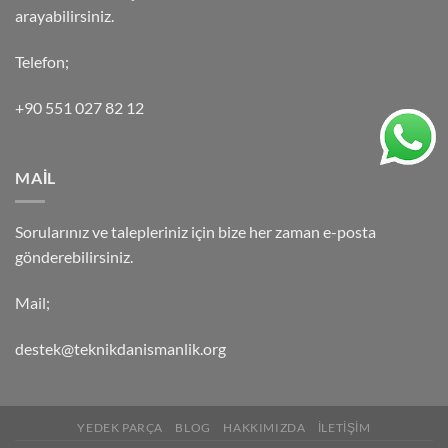
arayabilirsiniz.
Telefon;
+90 551 027 82 12
MAİL
Sorularınız ve talepleriniz için bize her zaman e-posta
gönderebilirsiniz.
Mail;
destek@teknikdanismanlik.org
YEDEK PARÇA
BLOG
HAKKIMIZDA
İLETİŞİM