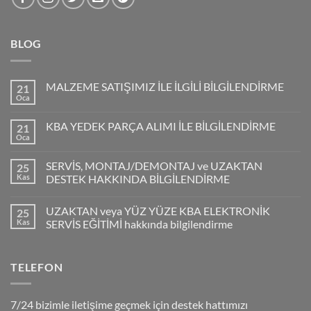
BLOG
MALZEME SATIŞIMIZ İLE İLGİLİ BİLGİLENDİRME
21
Oca
KBA YEDEK PARÇA ALIMI İLE BİLGİLENDİRME
21
Oca
SERVİS, MONTAJ/DEMONTAJ ve UZAKTAN
25
Kas
DESTEK HAKKINDA BİLGİLENDİRME
UZAKTAN veya YÜZ YÜZE KBA ELEKTRONİK
25
Kas
SERVİS EĞİTİMİ hakkında bilgilendirme
TELEFON
7/24 bizimle iletişime geçmek için destek hattımızı