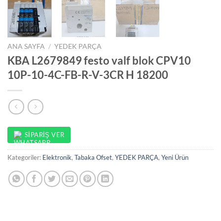
ANA SAYFA
/
YEDEK PARÇA
KBA L2679849 festo valf blok CPV10
10P-10-4C-FB-R-V-3CR H 18200
SIPARIŞ VER
Kategoriler:
Elektronik
,
Tabaka Ofset
,
YEDEK PARÇA
,
Yeni Ürün