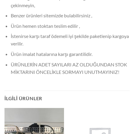
çekinmeyin,
Benzer ürünleri sitemizde bulabilirsiniz ,
Ürün hemen stoktan teslim edilir ,
İstenirse karşı taraf ödemeli iyi şekilde paketlenip kargoya
verilir.
Ürün imalat hatalarına karşı garantilidir.
ÜRÜNLERİN ADET SAYILARI AZ OLDUĞUNDAN STOK
MİKTARINI ÖNCELİKLE SORMAYI UNUTMAYINIZ!
İLGILI ÜRÜNLER