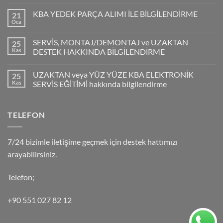
KBA YEDEK PARÇA ALIMI İLE BİLGİLENDİRME
21
Oca
SERVİS, MONTAJ/DEMONTAJ ve UZAKTAN
25
Kas
DESTEK HAKKINDA BİLGİLENDİRME
UZAKTAN veya YÜZ YÜZE KBA ELEKTRONİK
25
Kas
SERVİS EĞİTİMİ hakkında bilgilendirme
TELEFON
7/24 bizimle iletişime geçmek için destek hattımızı
arayabilirsiniz.
Telefon;
+90 551 027 82 12