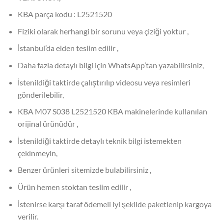
KBA parça kodu : L2521520
Fiziki olarak herhangi bir sorunu veya çiziği yoktur ,
İstanbul’da elden teslim edilir ,
Daha fazla detaylı bilgi için WhatsApp’tan yazabilirsiniz,
İstenildiği taktirde çalıştırılıp videosu veya resimleri
gönderilebilir,
KBA M07 S038 L2521520 KBA makinelerinde kullanılan
orijinal ürünüdür ,
İstenildiği taktirde detaylı teknik bilgi istemekten
çekinmeyin,
Benzer ürünleri sitemizde bulabilirsiniz ,
Ürün hemen stoktan teslim edilir ,
İstenirse karşı taraf ödemeli iyi şekilde paketlenip kargoya
verilir.