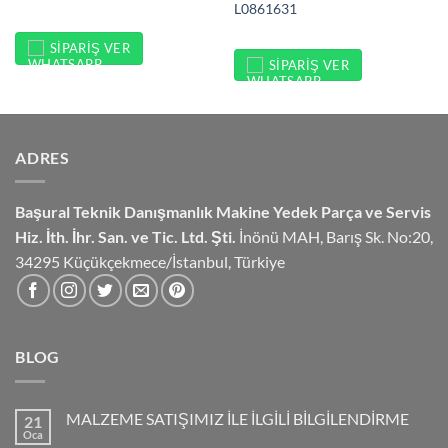
L0861631
SIPARIŞ VER
SIPARIŞ VER
ADRES
Başural Teknik Danışmanlık
Makine Yedek Parça ve Servis
Hiz.
İth. İhr. San. ve Tic. Ltd. Şti.
İnönü MAH, Barış Sk. No:20,
34295 Küçükçekmece/İstanbul, Türkiye
BLOG
MALZEME SATIŞIMIZ İLE İLGİLİ BİLGİLENDİRME
21
Oca