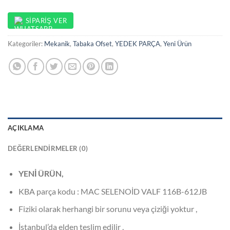
SIPARIŞ VER
Kategoriler:
Mekanik
,
Tabaka Ofset
,
YEDEK PARÇA
,
Yeni Ürün
AÇIKLAMA
DEĞERLENDIRMELER (0)
YENİ ÜRÜN,
KBA parça kodu : MAC SELENOİD VALF 116B-612JB
Fiziki olarak herhangi bir sorunu veya çiziği yoktur ,
İstanbul’da elden teslim edilir ,