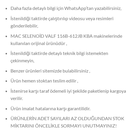
Daha fazla detaylı bilgi için WhatsApp’tan yazabilirsiniz,
İstenildiği taktirde çalıştırılıp videosu veya resimleri
gönderilebilir,
MAC SELENOİD VALF 116B-612JB KBA makinelerinde
kullanılan orijinal ürünüdür ,
İstenildiği taktirde detaylı teknik bilgi istemekten
çekinmeyin,
Benzer ürünleri sitemizde bulabilirsiniz ,
Ürün hemen stoktan teslim edilir ,
İstenirse karşı taraf ödemeli iyi şekilde paketlenip kargoya
verilir.
Ürün imalat hatalarına karşı garantilidir.
ÜRÜNLERİN ADET SAYILARI AZ OLDUĞUNDAN STOK
MİKTARINI ÖNCELİKLE SORMAYI UNUTMAYINIZ!