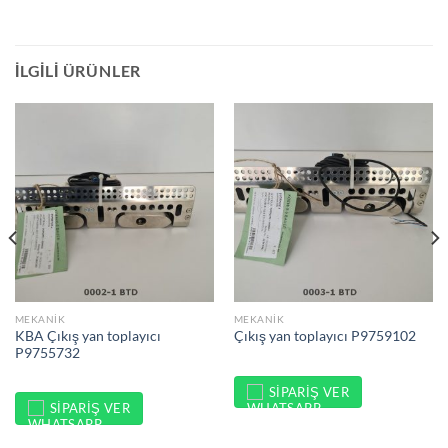
İLGILI ÜRÜNLER
MEKANIK
MEKANIK
KBA Çıkış yan toplayıcı
Çıkış yan toplayıcı P9759102
P9755732
SIPARIŞ VER
SIPARIŞ VER