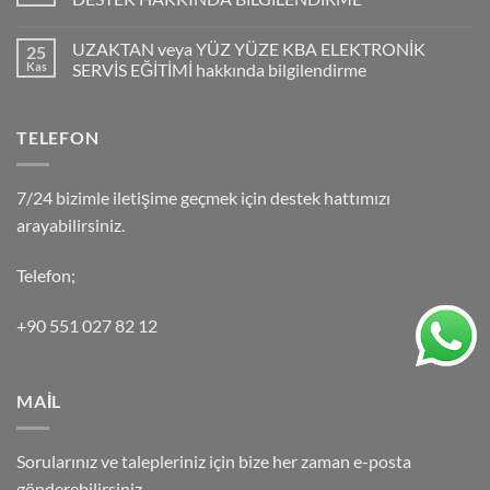
UZAKTAN veya YÜZ YÜZE KBA ELEKTRONİK
25
Kas
SERVİS EĞİTİMİ hakkında bilgilendirme
TELEFON
7/24 bizimle iletişime geçmek için destek hattımızı
arayabilirsiniz.
Telefon;
+90 551 027 82 12
MAİL
Sorularınız ve talepleriniz için bize her zaman e-posta
gönderebilirsiniz.