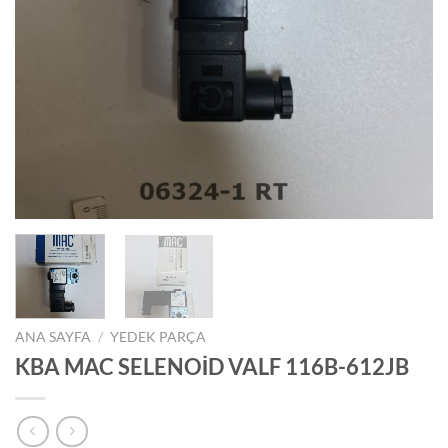
ANA SAYFA
/
YEDEK PARÇA
KBA MAC SELENOİD VALF 116B-612JB